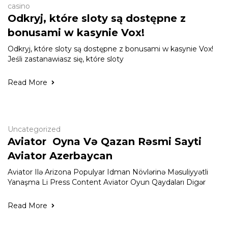
casino
Odkryj, które sloty są dostępne z
bonusami w kasynie Vox!
Odkryj, które sloty są dostępne z bonusami w kasynie Vox!
Jeśli zastanawiasz się, które sloty
Read More
Uncategorized
Aviator ️ Oyna Və Qazan Rəsmi Sayti
Aviator Azerbaycan
Aviator Ilə Arizona Populyar Idman Növlərinə Məsuliyyətli
Yanaşma Li Press Content Aviator Oyun Qaydaları Digər
Read More