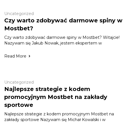
Uncategorized
Czy warto zdobywać darmowe spiny w
Mostbet?
Czy warto zdobywać darmowe spiny w Mostbet? Witajcie!
Nazywam się Jakub Nowak, jestem ekspertem w
Read More
Uncategorized
Najlepsze strategie z kodem
promocyjnym Mostbet na zakłady
sportowe
Najlepsze strategie z kodem promocyjnym Mostbet na
zakłady sportowe Nazywam się Michał Kowalski i w