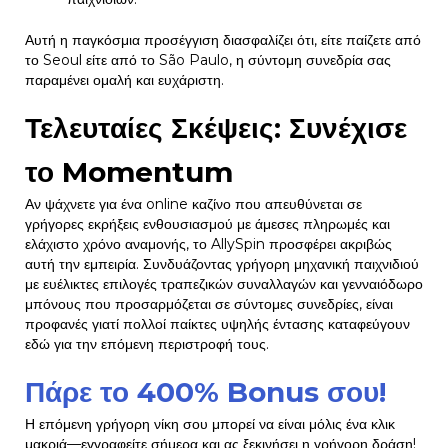
Αυτή η παγκόσμια προσέγγιση διασφαλίζει ότι, είτε παίζετε από
το Seoul είτε από το São Paulo, η σύντομη συνεδρία σας
παραμένει ομαλή και ευχάριστη.
Τελευταίες Σκέψεις: Συνέχισε
το Momentum
Αν ψάχνετε για ένα online καζίνο που απευθύνεται σε
γρήγορες εκρήξεις ενθουσιασμού με άμεσες πληρωμές και
ελάχιστο χρόνο αναμονής, το AllySpin προσφέρει ακριβώς
αυτή την εμπειρία. Συνδυάζοντας γρήγορη μηχανική παιχνιδιού
με ευέλικτες επιλογές τραπεζικών συναλλαγών και γενναιόδωρο
μπόνους που προσαρμόζεται σε σύντομες συνεδρίες, είναι
προφανές γιατί πολλοί παίκτες υψηλής έντασης καταφεύγουν
εδώ για την επόμενη περιστροφή τους.
Πάρε το 400% Bonus σου!
Η επόμενη γρήγορη νίκη σου μπορεί να είναι μόλις ένα κλικ
μακριά—εγγραφείτε σήμερα και ας ξεκινήσει η γρήγορη δράση!