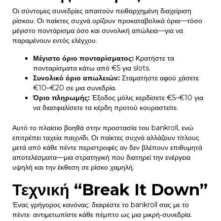
Οι σύντομες συνεδρίες απαιτούν πειθαρχημένη διαχείριση
ρίσκου. Οι παίκτες συχνά ορίζουν προκαταβολικά όρια—τόσο
μέγιστο ποντάρισμα όσο και συνολική απώλεια—για να
παραμένουν εντός ελέγχου.
Μέγιστο όριο πονταρίσματος:
Κρατήστε τα
πονταρίσματα κάτω από €5 για slots.
Συνολικό όριο απωλειών:
Σταματήστε αφού χάσετε
€10–€20 σε μια συνεδρία.
Όριο πληρωμής:
Έξοδος μόλις κερδίσετε €5–€10 για
να διασφαλίσετε τα κέρδη προτού κουραστείτε.
Αυτό το πλαίσιο βοηθά στην προστασία του bankroll, ενώ
επιτρέπει ταχεία παιχνίδι. Οι παίκτες συχνά αλλάζουν τίτλους
μετά από κάθε πέντε περιστροφές αν δεν βλέπουν επιθυμητά
αποτελέσματα—μια στρατηγική που διατηρεί την ενέργεια
υψηλή και την έκθεση σε ρίσκο χαμηλή.
Τεχνική “Break It Down”
Ένας γρήγορος κανόνας: διαιρέστε το bankroll σας με το
πέντε· αντιμετωπίστε κάθε πέμπτο ως μια μικρή‑συνεδρία.