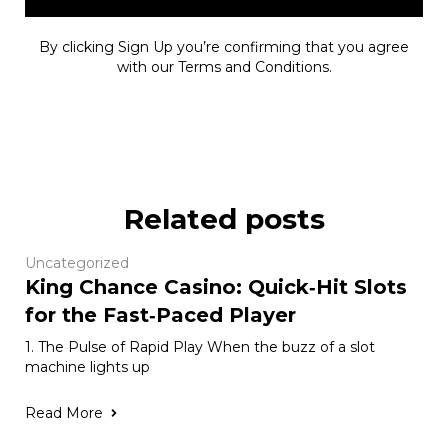
By clicking Sign Up you’re confirming that you agree
with our Terms and Conditions.
Related posts
Uncategorized
King Chance Casino: Quick‑Hit Slots
for the Fast‑Paced Player
1. The Pulse of Rapid Play When the buzz of a slot
machine lights up
Read More