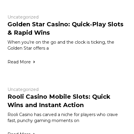
Uncategorized
Golden Star Casino: Quick‑Play Slots
& Rapid Wins
When you’re on the go and the clock is ticking, the
Golden Star offers a
Read More
Uncategorized
Rooli Casino Mobile Slots: Quick
Wins and Instant Action
Rooli Casino has carved a niche for players who crave
fast, punchy gaming moments on