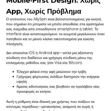
Mobile‑First Design: Χωρίς
App, Χωρίς Πρόβλημα
Ο ιστότοπος του AllySpin είναι βελτιστοποιημένος για κινητά,
που σημαίνει ότι μπορείτε να μπείτε απευθείας στα αγαπημένα
σας παιχνίδια από οποιοδήποτε smartphone ή tablet. Το
interface είναι ανταποκρινόμενο· τα κουμπιά μεγαλώνουν όταν
πατηθούν και το μενού κλείνει τακτοποιημένα για εύκολη
πλοήγηση.
Δεν απαιτείται iOS ή Android app—απλά μια αξιόπιστη
σύνδεση στο διαδίκτυο και γρήγορη σύνδεση μέσω της
επιλεγμένης μεθόδου σας (είτε Visa είτε Bitcoin).
Έλεγχοι φιλικοί στην αφή μειώνουν την τριβή.
Γρήγορες φόρτωσεις σελίδων διατηρούν την ενέργεια
υψηλή.
Άμεσες ειδοποιήσεις σας βοηθούν να προλάβετε νέες
προσφορές εν κινήσει.
Αυτή η ρύθμιση είναι ιδανική για χρήστες που παίζουν σε
σύντομες περιόδους—μετακινήσεις, αναμονή σε ουρά, ή