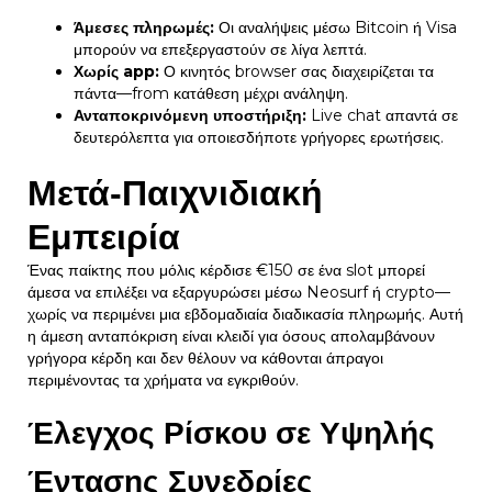
Άμεσες πληρωμές:
Οι αναλήψεις μέσω Bitcoin ή Visa
μπορούν να επεξεργαστούν σε λίγα λεπτά.
Χωρίς app:
Ο κινητός browser σας διαχειρίζεται τα
πάντα—from κατάθεση μέχρι ανάληψη.
Ανταποκρινόμενη υποστήριξη:
Live chat απαντά σε
δευτερόλεπτα για οποιεσδήποτε γρήγορες ερωτήσεις.
Μετά‑Παιχνιδιακή
Εμπειρία
Ένας παίκτης που μόλις κέρδισε €150 σε ένα slot μπορεί
άμεσα να επιλέξει να εξαργυρώσει μέσω Neosurf ή crypto—
χωρίς να περιμένει μια εβδομαδιαία διαδικασία πληρωμής. Αυτή
η άμεση ανταπόκριση είναι κλειδί για όσους απολαμβάνουν
γρήγορα κέρδη και δεν θέλουν να κάθονται άπραγοι
περιμένοντας τα χρήματα να εγκριθούν.
Έλεγχος Ρίσκου σε Υψηλής
Έντασης Συνεδρίες