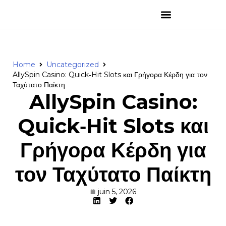
Home
Uncategorized
AllySpin Casino: Quick‑Hit Slots και Γρήγορα Κέρδη για τον
Ταχύτατο Παίκτη
AllySpin Casino:
Quick‑Hit Slots και
Γρήγορα Κέρδη για
τον Ταχύτατο Παίκτη
juin 5, 2026