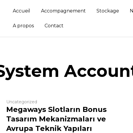
Accueil
Accompagnement
Stockage
N
A propos
Contact
System Accoun
Uncategorized
Megaways Slotların Bonus
Tasarım Mekanizmaları ve
Avrupa Teknik Yapıları