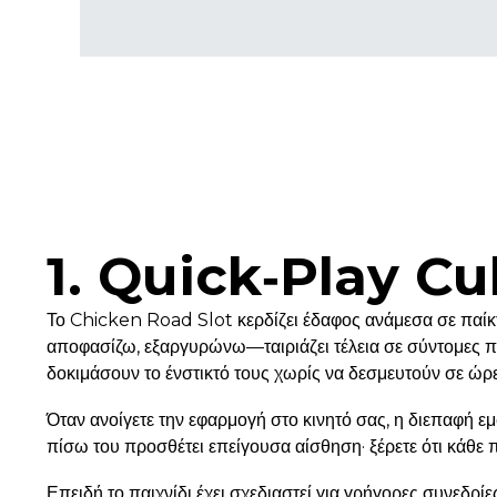
1. Quick‑Play C
Το Chicken Road Slot κερδίζει έδαφος ανάμεσα σε παίκ
αποφασίζω, εξαργυρώνω—ταιριάζει τέλεια σε σύντομες π
δοκιμάσουν το ένστικτό τους χωρίς να δεσμευτούν σε ώρε
Όταν ανοίγετε την εφαρμογή στο κινητό σας, η διεπαφή ε
πίσω του προσθέτει επείγουσα αίσθηση· ξέρετε ότι κάθε π
Επειδή το παιχνίδι έχει σχεδιαστεί για γρήγορες συνεδρ