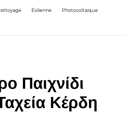
ettoyage
Éolienne
Photovoltaïque
ο Παιχνίδι
Ταχεία Κέρδη