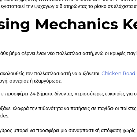
μεγιστοποιεί την ψυχαγωγία διατηρώντας το ρίσκο σε ελάχιστα ε
ssing Mechanics
 κάθε βήμα φέρνει έναν νέο πολλαπλασιαστή, ενώ οι κρυφές 
ρακολουθείς τον πολλαπλασιαστή να αυξάνεται,
Chicken Road 
λογή: συνέχισε ή εξαργύρωσε.
 προσφέρει 24 βήματα, δίνοντας περισσότερες ευκαιρίες για
άνει ελαφρά την πιθανότητα να πατήσεις σε παγίδα· οι παίκτ
des.
ο γύρος μπορεί να προσφέρει μια συναρπαστική απόφαση χωρίς ν