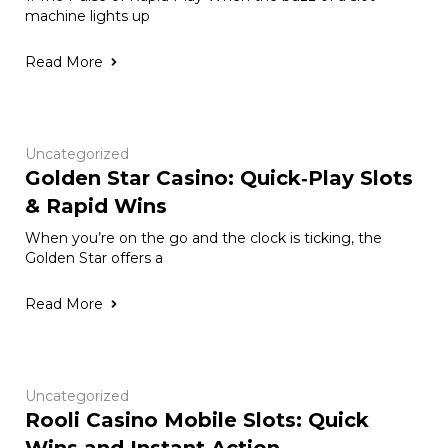
machine lights up
Read More
Uncategorized
Golden Star Casino: Quick‑Play Slots
& Rapid Wins
When you’re on the go and the clock is ticking, the
Golden Star offers a
Read More
Uncategorized
Rooli Casino Mobile Slots: Quick
Wins and Instant Action