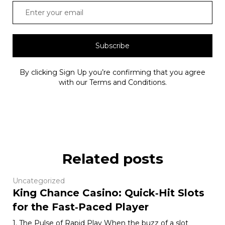
Subscribe
By clicking Sign Up you’re confirming that you agree
with our Terms and Conditions.
Related posts
Uncategorized
King Chance Casino: Quick‑Hit Slots
for the Fast‑Paced Player
1. The Pulse of Rapid Play When the buzz of a slot