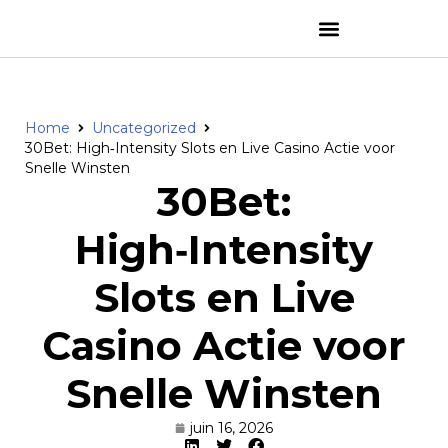
Home
Uncategorized
30Bet: High‑Intensity Slots en Live Casino Actie voor
Snelle Winsten
30Bet:
High‑Intensity
Slots en Live
Casino Actie voor
Snelle Winsten
juin 16, 2026