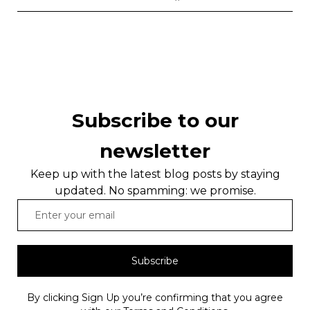
Subscribe to our
newsletter
Keep up with the latest blog posts by staying
updated. No spamming: we promise.
Subscribe
By clicking Sign Up you’re confirming that you agree