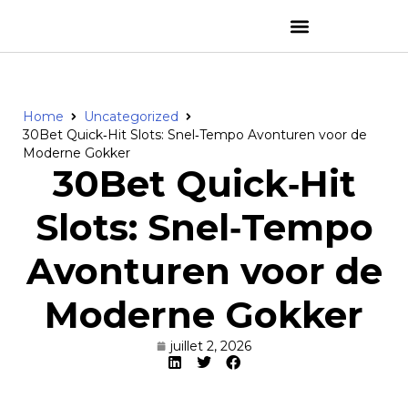
Home
Uncategorized
30Bet Quick‑Hit Slots: Snel‑Tempo Avonturen voor de
Moderne Gokker
30Bet Quick‑Hit
Slots: Snel‑Tempo
Avonturen voor de
Moderne Gokker
juillet 2, 2026