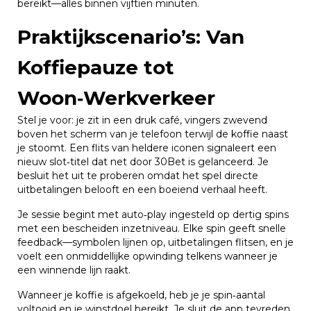
bereikt—alles binnen vijftien minuten.
Praktijkscenario’s: Van
Koffiepauze tot
Woon‑Werkverkeer
Stel je voor: je zit in een druk café, vingers zwevend
boven het scherm van je telefoon terwijl de koffie naast
je stoomt. Een flits van heldere iconen signaleert een
nieuw slot‑titel dat net door 30Bet is gelanceerd. Je
besluit het uit te proberen omdat het spel directe
uitbetalingen belooft en een boeiend verhaal heeft.
Je sessie begint met auto‑play ingesteld op dertig spins
met een bescheiden inzetniveau. Elke spin geeft snelle
feedback—symbolen lijnen op, uitbetalingen flitsen, en je
voelt een onmiddellijke opwinding telkens wanneer je
een winnende lijn raakt.
Wanneer je koffie is afgekoeld, heb je je spin‑aantal
voltooid en je winstdoel bereikt. Je sluit de app tevreden