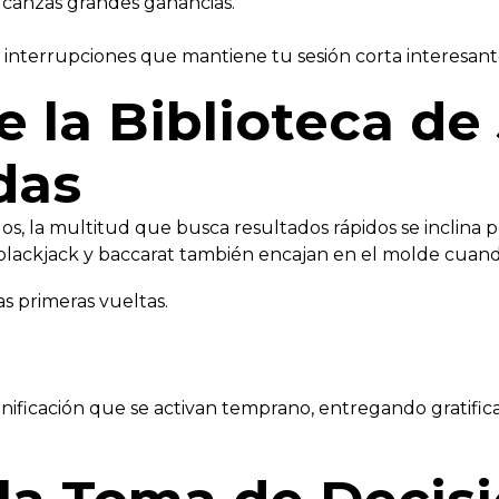
lcanzas grandes ganancias.
 interrupciones que mantiene tu sesión corta interesante 
e la Biblioteca de
das
s, la multitud que busca resultados rápidos se inclina p
, blackjack y baccarat también encajan en el molde cuan
s primeras vueltas.
ificación que se activan temprano, entregando gratific