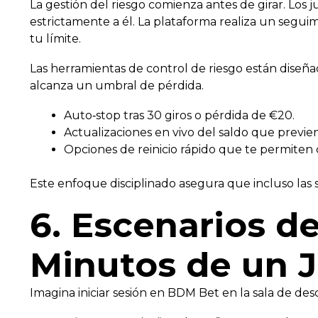
La gestión del riesgo comienza antes de girar. L
estrictamente a él. La plataforma realiza un segui
tu límite.
Las herramientas de control de riesgo están diseñad
alcanza un umbral de pérdida.
Auto‑stop tras 30 giros o pérdida de €20.
Actualizaciones en vivo del saldo que previ
Opciones de reinicio rápido que te permite
Este enfoque disciplinado asegura que incluso las 
6. Escenarios d
Minutos de un 
Imagina iniciar sesión en BDM Bet en la sala de de