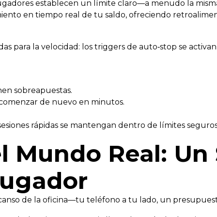
os jugadores establecen un límite claro—a menudo la mis
miento en tiempo real de tu saldo, ofreciendo retroalime
as para la velocidad: los triggers de auto‑stop se activa
enen sobreapuestas.
n comenzar de nuevo en minutos.
sesiones rápidas se mantengan dentro de límites seguros
el Mundo Real: Un 
Jugador
scanso de la oficina—tu teléfono a tu lado, un presupues