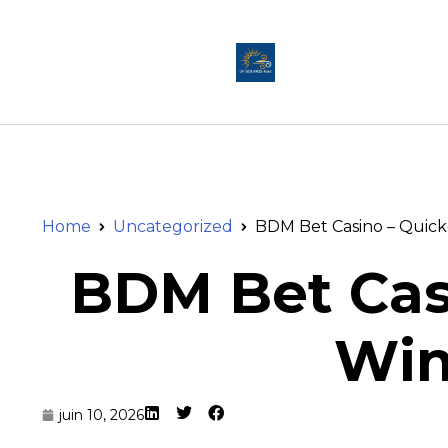
Home
Uncategorized
BDM Bet Casino – Quick‑
BDM Bet Casi
Win
juin 10, 2026