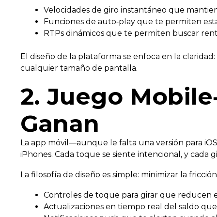
Velocidades de giro instantáneo que mantiene
Funciones de auto‑play que te permiten esta
RTPs dinámicos que te permiten buscar rentab
El diseño de la plataforma se enfoca en la clarida
cualquier tamaño de pantalla.
2. Juego Mobile‑
Ganan
La app móvil—aunque le falta una versión para iO
iPhones. Cada toque se siente intencional, y cada g
La filosofía de diseño es simple: minimizar la fricci
Controles de toque para girar que reducen e
Actualizaciones en tiempo real del saldo que