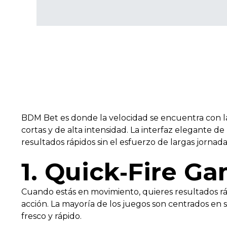
BDM Bet es donde la velocidad se encuentra con la
cortas y de alta intensidad. La interfaz elegante d
resultados rápidos sin el esfuerzo de largas jornada
1. Quick‑Fire G
Cuando estás en movimiento, quieres resultados r
acción. La mayoría de los juegos son centrados en 
fresco y rápido.