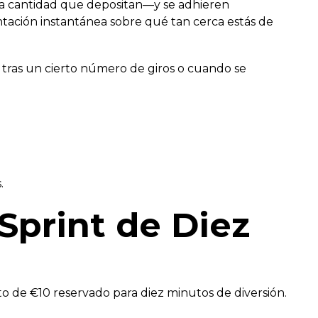
ma cantidad que depositan—y se adhieren
ntación instantánea sobre qué tan cerca estás de
n tras un cierto número de giros o cuando se
.
Sprint de Diez
to de €10 reservado para diez minutos de diversión.