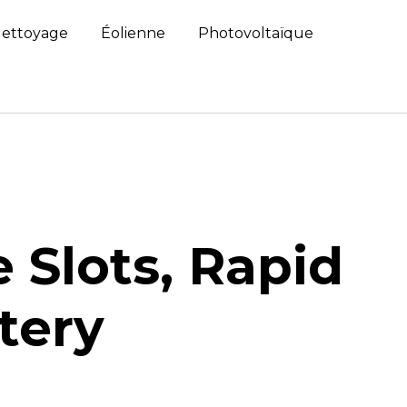
ettoyage
Éolienne
Photovoltaïque
 Slots, Rapid
tery