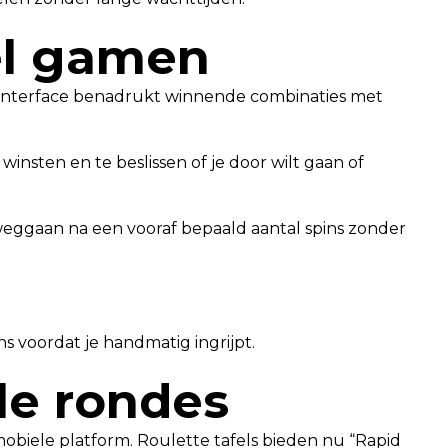
el gamen
’s interface benadrukt winnende combinaties met
nsten en te beslissen of je door wilt gaan of
weggaan na een vooraf bepaald aantal spins zonder
ns voordat je handmatig ingrijpt.
lle rondes
obiele platform. Roulette tafels bieden nu “Rapid