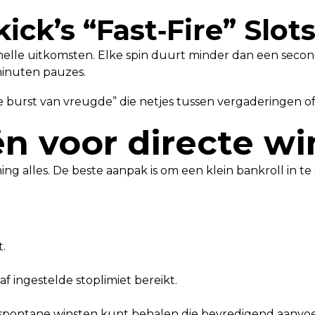
ick’s “Fast‑Fire” Slot
 snelle uitkomsten. Elke spin duurt minder dan een sec
minuten pauzes.
le burst van vreugde” die netjes tussen vergaderingen of
ën voor directe w
iming alles. De beste aanpak is om een klein bankroll in
.
af ingestelde stoplimiet bereikt.
h spontane winsten kunt behalen die bevredigend aanvo