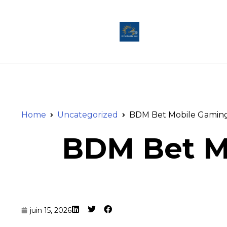
Home
Uncategorized
BDM Bet Mobile Gaming
BDM Bet M
juin 15, 2026