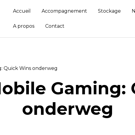
Accueil
Accompagnement
Stockage
N
A propos
Contact
: Quick Wins onderweg
obile Gaming: 
onderweg