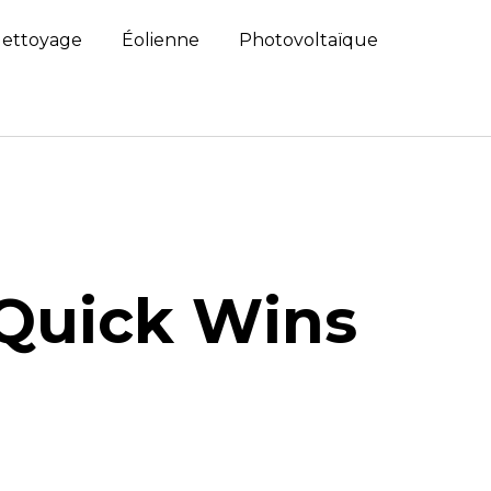
ettoyage
Éolienne
Photovoltaïque
Quick Wins