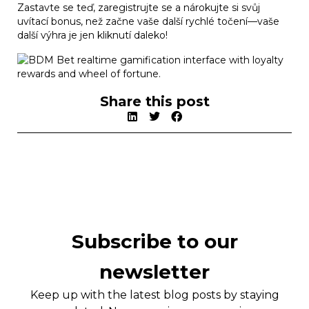
Zastavte se teď, zaregistrujte se a nárokujte si svůj
uvítací bonus, než začne vaše další rychlé točení—vaše
další výhra je jen kliknutí daleko!
Share this post
Subscribe to our
newsletter
Keep up with the latest blog posts by staying