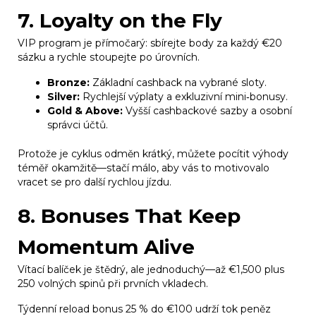
7. Loyalty on the Fly
VIP program je přímočarý: sbírejte body za každý €20
sázku a rychle stoupejte po úrovních.
Bronze:
Základní cashback na vybrané sloty.
Silver:
Rychlejší výplaty a exkluzivní mini‑bonusy.
Gold & Above:
Vyšší cashbackové sazby a osobní
správci účtů.
Protože je cyklus odměn krátký, můžete pocítit výhody
téměř okamžitě—stačí málo, aby vás to motivovalo
vracet se pro další rychlou jízdu.
8. Bonuses That Keep
Momentum Alive
Vítací balíček je štědrý, ale jednoduchý—až €1,500 plus
250 volných spinů při prvních vkladech.
Týdenní reload bonus 25 % do €100 udrží tok peněz