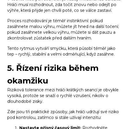
Hráči musí rozhodnout, zda točit znovu nebo odejít po
výhře, která přijde jen chvíli poté, co se válce zastaví.
Proces rozhodování je téměř instinktivní: pokud
zasáhnete malou výhru, můžete jít hned na další točení;
pokud zasáhnete velkou výhru, můžete si dát pauzu a
zkontrolovat zůstatek před dalším hraním.
Tento rytmus vytváří smyčku, která působí téměř jako
tep – rychlý, stabilní a velmi odměňující, když zasáhne.
5. Řízení rizika během
okamžiku
Riziková tolerance mezi hráči krátkých seancí je obvykle
vysoká, protože se snaží o rychlé vzrušení, nikoliv o
dlouhodobé zisky.
Zde jsou tři praktické způsoby, jak hráči udržují své riziko
pod kontrolou, zatímco si stále užívají intenzitu:
Nastavte přísný časový limit:
Rozhodněte