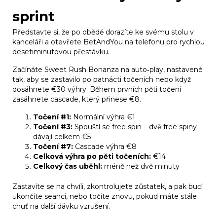
sprint
Představte si, že po obědě dorazíte ke svému stolu v
kanceláři a otevřete BetAndYou na telefonu pro rychlou
desetiminutovou přestávku.
Začínáte Sweet Rush Bonanza na auto‑play, nastavené
tak, aby se zastavilo po patnácti točeních nebo když
dosáhnete €30 výhry. Během prvních pěti točení
zasáhnete cascade, který přinese €8.
Točení #1:
Normální výhra €1
Točení #3:
Spouští se free spin – dvě free spiny
dávají celkem €5
Točení #7:
Cascade výhra €8
Celková výhra po pěti točeních:
€14
Celkový čas uběhl:
méně než dvě minuty
Zastavíte se na chvíli, zkontrolujete zůstatek, a pak buď
ukončíte seanci, nebo točíte znovu, pokud máte stále
chuť na další dávku vzrušení.