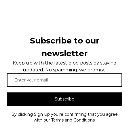
Subscribe to our
newsletter
Keep up with the latest blog posts by staying
updated. No spamming: we promise.
Subscribe
By clicking Sign Up you’re confirming that you agree
with our Terms and Conditions.