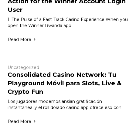
Action for the Winner Account Login
User
1. The Pulse of a Fast‑Track Casino Experience When you
open the Winner Rwanda app
Read More
Uncategorized
Consolidated Casino Network: Tu
Playground Móvil para Slots, Live &
Crypto Fun
Los jugadores modernos ansían gratificación
instantánea, y el roll dorado casino app ofrece eso con
Read More