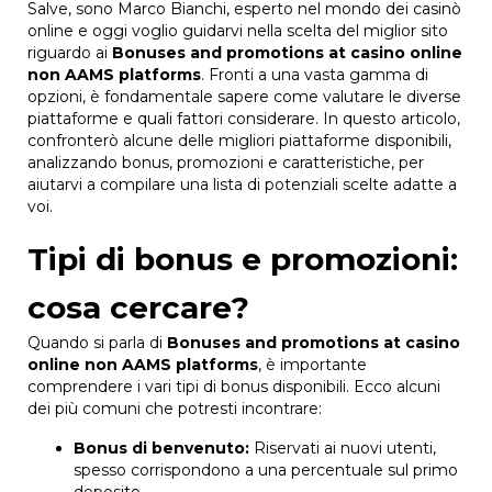
Salve, sono Marco Bianchi, esperto nel mondo dei casinò
online e oggi voglio guidarvi nella scelta del miglior sito
riguardo ai
Bonuses and promotions at casino online
non AAMS platforms
. Fronti a una vasta gamma di
opzioni, è fondamentale sapere come valutare le diverse
piattaforme e quali fattori considerare. In questo articolo,
confronterò alcune delle migliori piattaforme disponibili,
analizzando bonus, promozioni e caratteristiche, per
aiutarvi a compilare una lista di potenziali scelte adatte a
voi.
Tipi di bonus e promozioni:
cosa cercare?
Quando si parla di
Bonuses and promotions at casino
online non AAMS platforms
, è importante
comprendere i vari tipi di bonus disponibili. Ecco alcuni
dei più comuni che potresti incontrare:
Bonus di benvenuto:
Riservati ai nuovi utenti,
spesso corrispondono a una percentuale sul primo