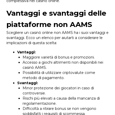
complessiva nel casino online.
Vantaggi e svantaggi delle
piattaforme non AAMS
Scegliere un casinò online non AAMS ha i suoi vantaggi e
svantaggi. Ecco un elenco per aiutarti a considerare le
implicazioni di questa scelta:
Vantaggi:
Maggiore varietà di bonus e promozioni.
Accesso a giochi altrimenti non disponibili nei
casinò AAMS.
Possibilità di utilizzare criptovalute come
metodo di pagamento.
Svantaggi:
Minor protezione dei giocatori in caso di
controversie.
Rischi più elevati a causa della mancanza di
regolamentazione.
Difficoltà a ritirare bonus se non vengono
soddisfatti i requisiti di scommessa.