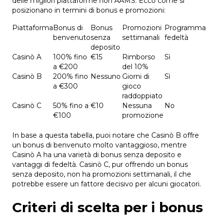
delle migliori piattaforme non AAMS. Ecco come si
posizionano in termini di bonus e promozioni:
Piattaforma
Bonus di
Bonus
Promozioni
Programma
benvenuto
senza
settimanali
fedeltà
deposito
Casinò A
100% fino
€15
Rimborso
Sì
a €200
del 10%
Casinò B
200% fino
Nessuno
Giorni di
Sì
a €300
gioco
raddoppiato
Casinò C
50% fino a
€10
Nessuna
No
€100
promozione
In base a questa tabella, puoi notare che Casinò B offre
un bonus di benvenuto molto vantaggioso, mentre
Casinò A ha una varietà di bonus senza deposito e
vantaggi di fedeltà. Casinò C, pur offrendo un bonus
senza deposito, non ha promozioni settimanali, il che
potrebbe essere un fattore decisivo per alcuni giocatori.
Criteri di scelta per i bonus