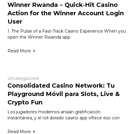
Winner Rwanda – Quick‑Hit Casino
Action for the Winner Account Login
User
1. The Pulse of a Fast‑Track Casino Experience When you
open the Winner Rwanda app
Read More
Uncategorized
Consolidated Casino Network: Tu
Playground Móvil para Slots, Live &
Crypto Fun
Los jugadores modernos ansían gratificación
instantánea, y el roll dorado casino app ofrece eso con
Read More