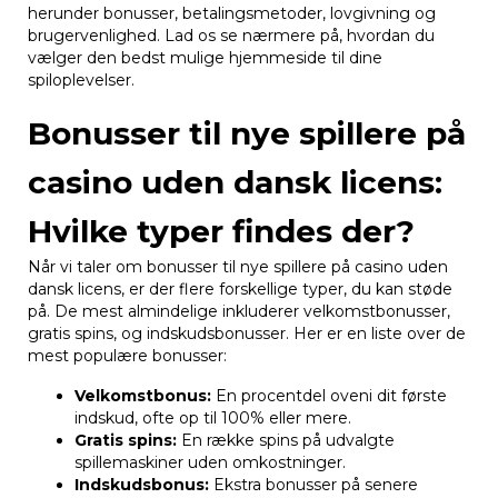
herunder bonusser, betalingsmetoder, lovgivning og
brugervenlighed. Lad os se nærmere på, hvordan du
vælger den bedst mulige hjemmeside til dine
spiloplevelser.
Bonusser til nye spillere på
casino uden dansk licens:
Hvilke typer findes der?
Når vi taler om bonusser til nye spillere på casino uden
dansk licens, er der flere forskellige typer, du kan støde
på. De mest almindelige inkluderer velkomstbonusser,
gratis spins, og indskudsbonusser. Her er en liste over de
mest populære bonusser:
Velkomstbonus:
En procentdel oveni dit første
indskud, ofte op til 100% eller mere.
Gratis spins:
En række spins på udvalgte
spillemaskiner uden omkostninger.
Indskudsbonus:
Ekstra bonusser på senere