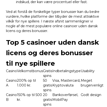
indskud, der kan være procentuel eller fast.
Ved at forstå de forskellige typer bonusser kan du bedre
vurdere, hvilke platforme der tilbyder de mest attraktive
vilkår for nye spillere. I næste afsnit sammenligner vi
nogle af de mest populære online casinoer uden dansk
licens og deres bonusser.
Top 5 casinoer uden dansk
licens og deres bonusser
til nye spillere
Casino
Velkomstbonus
Gratis
Indbetalingstype
Usability
spins
Casino
200% op til
50
Visa, Mastercard,
Meget
A
1.000 kr.
gratis
Kryptovaluta
brugervenligt
spins
Casino
150% op til 500
20
Bankoverførsel,
Godt design
B
kr.
gratis
MobilPay
spins