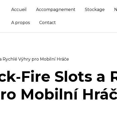
Accueil
Accompagnement
Stockage
N
A propos
Contact
s a Rychlé Výhry pro Mobilní Hráče
ck‑Fire Slots a
ro Mobilní Hrá