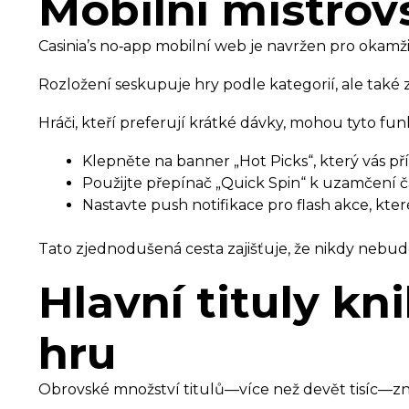
Mobilní mistrovs
Casinia’s no‑app mobilní web je navržen pro okamž
Rozložení seskupuje hry podle kategorií, ale také z
Hráči, kteří preferují krátké dávky, mohou tyto fun
Klepněte na banner „Hot Picks“, který vás př
Použijte přepínač „Quick Spin“ k uzamčení č
Nastavte push notifikace pro flash akce, které
Tato zjednodušená cesta zajišťuje, že nikdy nebu
Hlavní tituly kn
hru
Obrovské množství titulů—více než devět tisíc—z