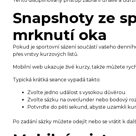
Tento disciplinovaný přístup zabrání únavě a udrží
Snapshoty ze s
mrknutí oka
Pokud je sportovní sázení součástí vašeho denního
přes vrstvy kurzových listů.
Mobilní web ukazuje živé kurzy, takže můžete ryc
Typická krátká seance vypadá takto:
Zvolte jedno událost s vysokou důvěrou.
Zvolte sázku na over/under nebo bodový roz
Potvrďte do pěti sekund, abyste uzamkli kur
Po zadání sázky můžete odejít nebo se vrátit k dal