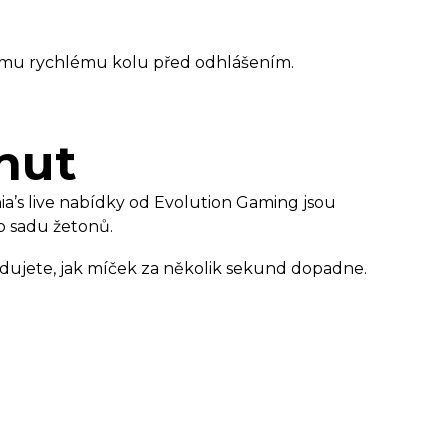
šímu rychlému kolu před odhlášením.
inut
ia’s live nabídky od Evolution Gaming jsou
o sadu žetonů.
edujete, jak míček za několik sekund dopadne.