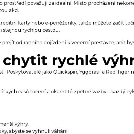
tento prostředí považují za ideální. Místo procházení nek
tou akci.
ditní karty nebo e‑peněženky, takže můžete začít točit 
 stejnou rychlou cestou.
ít od ranního dojíždění k večerní přestávce, aniž byst
 chytit rychlé výh
vosti. Poskytovatelé jako Quickspin, Yggdrasil a Red Tiger
rátkých časů točení a okamžité zpětné vazby—každý cykl
 menší výhry.
ky, abyste se vyhnuli váhání.