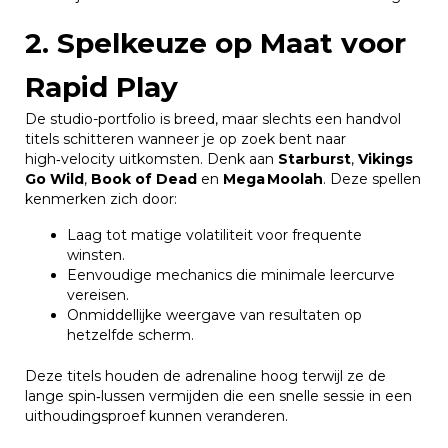
2. Spelkeuze op Maat voor
Rapid Play
De studio-portfolio is breed, maar slechts een handvol
titels schitteren wanneer je op zoek bent naar
high‑velocity uitkomsten. Denk aan
Starburst
,
Vikings
Go Wild
,
Book of Dead
en
Mega Moolah
. Deze spellen
kenmerken zich door:
Laag tot matige volatiliteit voor frequente
winsten.
Eenvoudige mechanics die minimale leercurve
vereisen.
Onmiddellijke weergave van resultaten op
hetzelfde scherm.
Deze titels houden de adrenaline hoog terwijl ze de
lange spin‑lussen vermijden die een snelle sessie in een
uithoudingsproef kunnen veranderen.