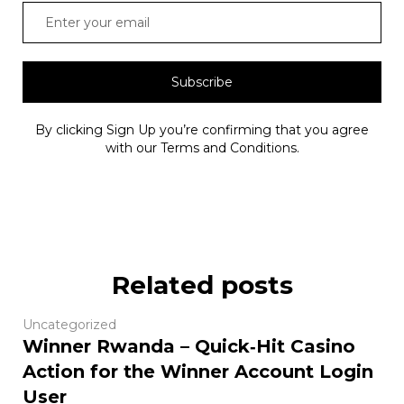
Subscribe
By clicking Sign Up you’re confirming that you agree
with our Terms and Conditions.
Related posts
Uncategorized
Winner Rwanda – Quick‑Hit Casino
Action for the Winner Account Login
User