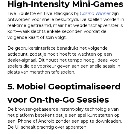
High‑Intensity Mini‑Games
Live Roulette en Live Blackjack bij
Casino Winner
zijn
ontworpen voor snelle besluitcycli. De spellen worden in
real-time gestreamd, maar het weddenschapvenster is
kort—vaak slechts enkele seconden voordat de
volgende kaart of spin volgt.
De gebruikersinterface benadrukt het volgende
actiepunt, zodat je nooit hoeft te wachten op een
dealer‑signaal. Dit houdt het tempo hoog, ideaal voor
spelers die de voorkeur geven aan een snelle sessie in
plaats van marathon tafelspelen.
5. Mobiel Geoptimaliseerd
voor On‑the‑Go Sessies
De browser‑gebaseerde instant‑play technologie van
het platform betekent dat je een spel kunt starten op
een iPhone of Android zonder een app te downloaden.
De UI schaalt prachtig over apparaten: