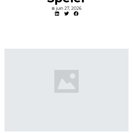
juin 27, 2026