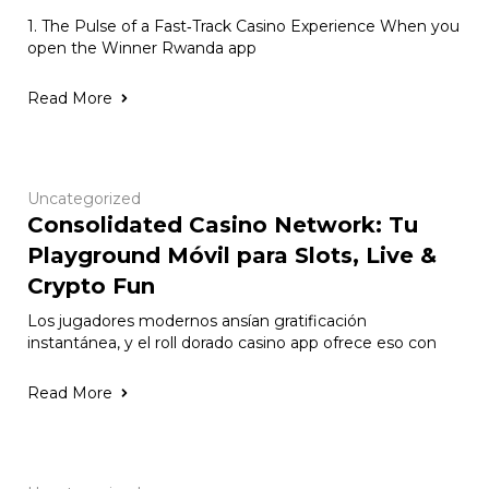
1. The Pulse of a Fast‑Track Casino Experience When you
open the Winner Rwanda app
Read More
Uncategorized
Consolidated Casino Network: Tu
Playground Móvil para Slots, Live &
Crypto Fun
Los jugadores modernos ansían gratificación
instantánea, y el roll dorado casino app ofrece eso con
Read More