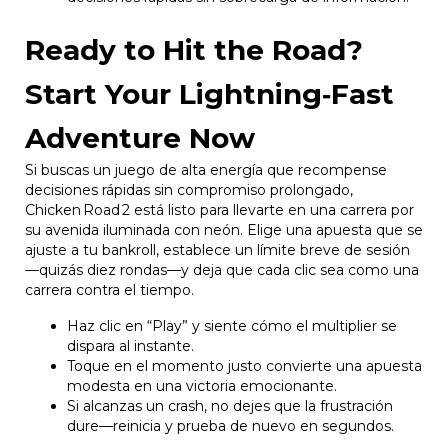
Ready to Hit the Road?
Start Your Lightning‑Fast
Adventure Now
Si buscas un juego de alta energía que recompense
decisiones rápidas sin compromiso prolongado,
Chicken Road 2 está listo para llevarte en una carrera por
su avenida iluminada con neón. Elige una apuesta que se
ajuste a tu bankroll, establece un límite breve de sesión
—quizás diez rondas—y deja que cada clic sea como una
carrera contra el tiempo.
Haz clic en “Play” y siente cómo el multiplier se
dispara al instante.
Toque en el momento justo convierte una apuesta
modesta en una victoria emocionante.
Si alcanzas un crash, no dejes que la frustración
dure—reinicia y prueba de nuevo en segundos.