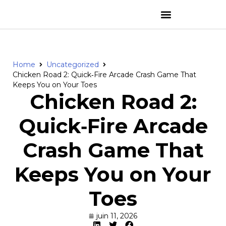
Home
Uncategorized
Chicken Road 2: Quick‑Fire Arcade Crash Game That
Keeps You on Your Toes
Chicken Road 2:
Quick‑Fire Arcade
Crash Game That
Keeps You on Your
Toes
juin 11, 2026