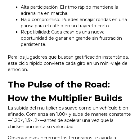
Alta participación: El ritmo rápido mantiene la
adrenalina en marcha.
Bajo compromiso: Puedes encajar rondas en una
pausa para el café o en un trayecto corto.
Repetibilidad: Cada crash es una nueva
oportunidad de ganar en grande sin frustración
persistente.
Para los jugadores que buscan gratificación instantánea,
este ciclo rápido convierte cada giro en un mini‑viaje de
emoción.
The Pulse of the Road:
How the Multiplier Builds
La subida del multiplier es suave como un vehículo bien
afinado. Comienza en 1.00× y sube de manera constante
—1.20×, 1.5×, 2×—antes de acelerar una vez que la
chicken aumenta su velocidad.
Observar esos incrementos tempranos te ayuda a