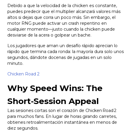
Debido a que la velocidad de la chicken es constante,
puedes predecir que el multiplier alcanzará valores más
altos si dejas que corra un poco más. Sin embargo, el
motor RNG puede activar un crash repentino en
cualquier momento—justo cuando la chicken puede
desviarse de la acera o golpear un bache.
Los jugadores que aman un desafío rápido aprecian lo
rápido que termina cada ronda: la mayoría dura solo unos
segundos, dándote docenas de jugadas en un solo
minuto.
Chicken Road 2
Why Speed Wins: The
Short‑Session Appeal
Las sesiones cortas son el corazón de Chicken Road 2
para muchos fans. En lugar de horas girando carretes,
obtienes retroalimentación instantánea en menos de
diez segundos.