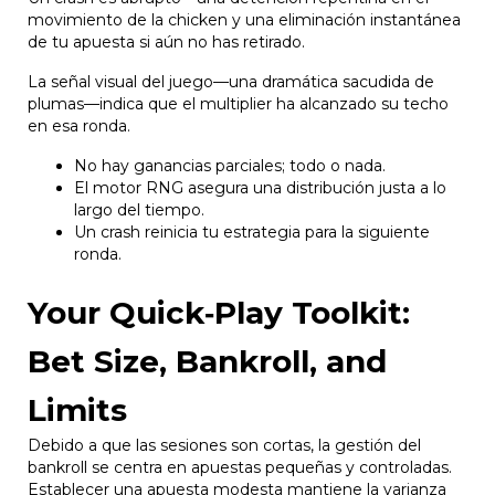
movimiento de la chicken y una eliminación instantánea
de tu apuesta si aún no has retirado.
La señal visual del juego—una dramática sacudida de
plumas—indica que el multiplier ha alcanzado su techo
en esa ronda.
No hay ganancias parciales; todo o nada.
El motor RNG asegura una distribución justa a lo
largo del tiempo.
Un crash reinicia tu estrategia para la siguiente
ronda.
Your Quick‑Play Toolkit:
Bet Size, Bankroll, and
Limits
Debido a que las sesiones son cortas, la gestión del
bankroll se centra en apuestas pequeñas y controladas.
Establecer una apuesta modesta mantiene la varianza