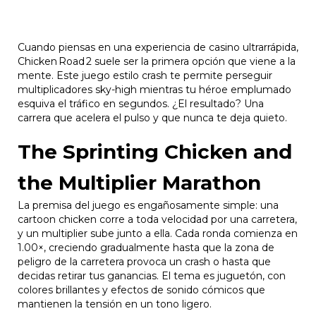
Cuando piensas en una experiencia de casino ultrarrápida,
Chicken Road 2 suele ser la primera opción que viene a la
mente. Este juego estilo crash te permite perseguir
multiplicadores sky-high mientras tu héroe emplumado
esquiva el tráfico en segundos. ¿El resultado? Una
carrera que acelera el pulso y que nunca te deja quieto.
The Sprinting Chicken and
the Multiplier Marathon
La premisa del juego es engañosamente simple: una
cartoon chicken corre a toda velocidad por una carretera,
y un multiplier sube junto a ella. Cada ronda comienza en
1.00×, creciendo gradualmente hasta que la zona de
peligro de la carretera provoca un crash o hasta que
decidas retirar tus ganancias. El tema es juguetón, con
colores brillantes y efectos de sonido cómicos que
mantienen la tensión en un tono ligero.