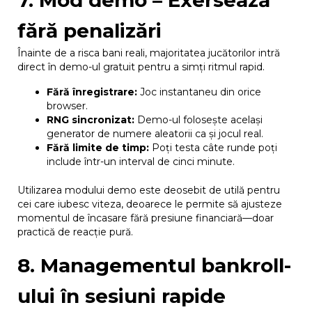
fără penalizări
Înainte de a risca bani reali, majoritatea jucătorilor intră
direct în demo-ul gratuit pentru a simți ritmul rapid.
Fără înregistrare:
Joc instantaneu din orice
browser.
RNG sincronizat:
Demo-ul folosește același
generator de numere aleatorii ca și jocul real.
Fără limite de timp:
Poți testa câte runde poți
include într-un interval de cinci minute.
Utilizarea modului demo este deosebit de utilă pentru
cei care iubesc viteza, deoarece le permite să ajusteze
momentul de încasare fără presiune financiară—doar
practică de reacție pură.
8. Managementul bankroll-
ului în sesiuni rapide