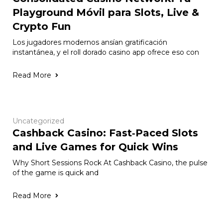
Playground Móvil para Slots, Live &
Crypto Fun
Los jugadores modernos ansían gratificación
instantánea, y el roll dorado casino app ofrece eso con
Read More
Uncategorized
Cashback Casino: Fast‑Paced Slots
and Live Games for Quick Wins
Why Short Sessions Rock At Cashback Casino, the pulse
of the game is quick and
Read More