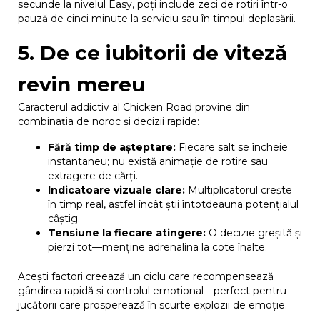
secunde la nivelul Easy, poți include zeci de rotiri într-o
pauză de cinci minute la serviciu sau în timpul deplasării.
5. De ce iubitorii de viteză
revin mereu
Caracterul addictiv al Chicken Road provine din
combinația de noroc și decizii rapide:
Fără timp de așteptare:
Fiecare salt se încheie
instantaneu; nu există animație de rotire sau
extragere de cărți.
Indicatoare vizuale clare:
Multiplicatorul crește
în timp real, astfel încât știi întotdeauna potențialul
câștig.
Tensiune la fiecare atingere:
O decizie greșită și
pierzi tot—menține adrenalina la cote înalte.
Acești factori creează un ciclu care recompensează
gândirea rapidă și controlul emoțional—perfect pentru
jucătorii care prosperează în scurte explozii de emoție.