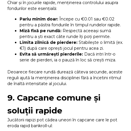
Chiar și în jocurile rapide, menținerea controlului asupra
fondurilor este esențială:
Pariu minim doar:
Începe cu €0.01 sau €0.02
pentru a păstra fondurile în timpul rundelor rapide.
Miză fixă pe rundă:
Respectă aceeași sumă
pentru a ști exact câte runde îți poți permite.
Limita zilnică de pierdere:
Stabilește o limită (ex.
€1) după care oprești jocul pentru acea zi.
Evita să urmărești pierderile:
Dacă intri într-o
serie de pierderi, ia o pauză în loc să crești miza.
Deoarece fiecare rundă durează câteva secunde, aceste
reguli ajută la menținerea disciplinei fără a încetini ritmul
de înaltă intensitate al jocului.
9. Capcane comune și
soluții rapide
Jucătorii rapizi pot cădea uneori în capcane care le pot
eroda rapid bankroll-ul: