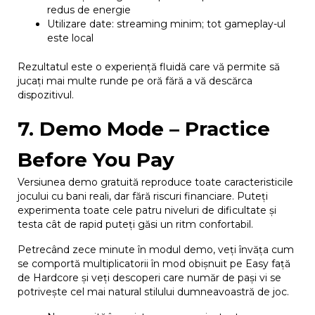
redus de energie
Utilizare date: streaming minim; tot gameplay-ul
este local
Rezultatul este o experiență fluidă care vă permite să
jucați mai multe runde pe oră fără a vă descărca
dispozitivul.
7. Demo Mode – Practice
Before You Pay
Versiunea demo gratuită reproduce toate caracteristicile
jocului cu bani reali, dar fără riscuri financiare. Puteți
experimenta toate cele patru niveluri de dificultate și
testa cât de rapid puteți găsi un ritm confortabil.
Petrecând zece minute în modul demo, veți învăța cum
se comportă multiplicatorii în mod obișnuit pe Easy față
de Hardcore și veți descoperi care număr de pași vi se
potrivește cel mai natural stilului dumneavoastră de joc.