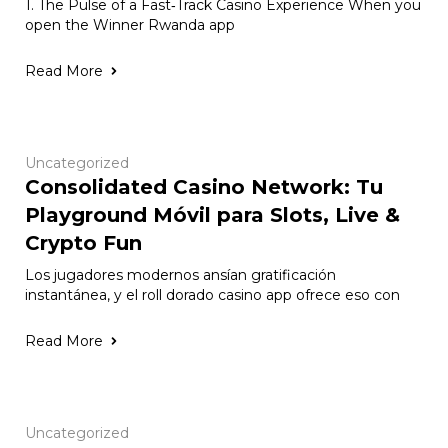
1. The Pulse of a Fast‑Track Casino Experience When you
open the Winner Rwanda app
Read More
Uncategorized
Consolidated Casino Network: Tu
Playground Móvil para Slots, Live &
Crypto Fun
Los jugadores modernos ansían gratificación
instantánea, y el roll dorado casino app ofrece eso con
Read More
Uncategorized