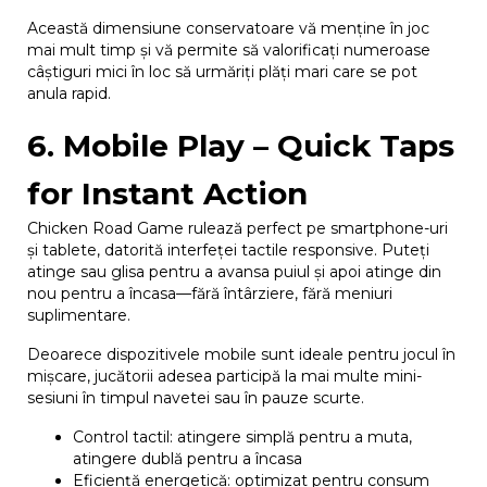
Această dimensiune conservatoare vă menține în joc
mai mult timp și vă permite să valorificați numeroase
câștiguri mici în loc să urmăriți plăți mari care se pot
anula rapid.
6. Mobile Play – Quick Taps
for Instant Action
Chicken Road Game rulează perfect pe smartphone-uri
și tablete, datorită interfeței tactile responsive. Puteți
atinge sau glisa pentru a avansa puiul și apoi atinge din
nou pentru a încasa—fără întârziere, fără meniuri
suplimentare.
Deoarece dispozitivele mobile sunt ideale pentru jocul în
mișcare, jucătorii adesea participă la mai multe mini-
sesiuni în timpul navetei sau în pauze scurte.
Control tactil: atingere simplă pentru a muta,
atingere dublă pentru a încasa
Eficiență energetică: optimizat pentru consum