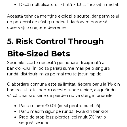
Dacă multiplicatorul > țintă × 1.3 → încasați imediat
Această tehnică menține exploziile scurte, dar permite și
un potențial de câștig moderat dacă aveți noroc să
observați o creștere devreme.
5. Risk Control Through
Bite‑Sized Bets
Sesiunile scurte necesită gestionare disciplinată a
bankroll-ului. În loc să pariați sume mari pe o singură
rundă, distribuiți miza pe mai multe jocuri rapide.
O abordare comună este să limitați fiecare pariu la 1% din
bankroll-ul total pentru aceste runde rapide, asigurându-
vă că chiar și o serie de pierderi nu va șterge fondurile.
Pariu minim: €0.01 (ideal pentru practică)
Pariu maxim sigur pe rundă: 1–2% din bankroll
Prag de stop-loss: pierdeți cel mult 5% într-o
singură sesiune