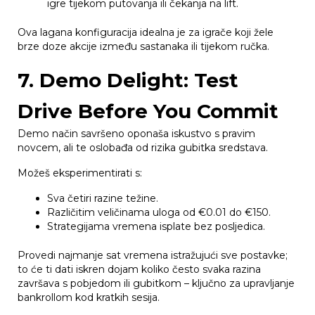
igre tijekom putovanja ili čekanja na lift.
Ova lagana konfiguracija idealna je za igrače koji žele
brze doze akcije između sastanaka ili tijekom ručka.
7. Demo Delight: Test
Drive Before You Commit
Demo način savršeno oponaša iskustvo s pravim
novcem, ali te oslobađa od rizika gubitka sredstava.
Možeš eksperimentirati s:
Sva četiri razine težine.
Različitim veličinama uloga od €0.01 do €150.
Strategijama vremena isplate bez posljedica.
Provedi najmanje sat vremena istražujući sve postavke;
to će ti dati iskren dojam koliko često svaka razina
završava s pobjedom ili gubitkom – ključno za upravljanje
bankrollom kod kratkih sesija.