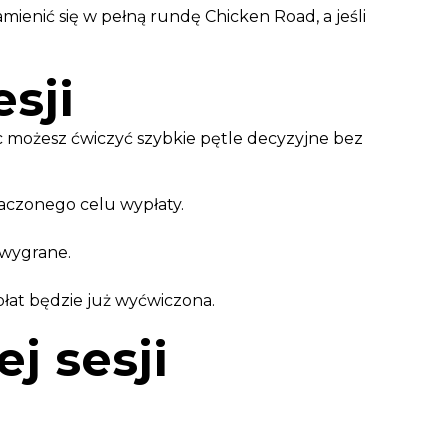
ienić się w pełną rundę Chicken Road, a jeśli
esji
 możesz ćwiczyć szybkie pętle decyzyjne bez
naczonego celu wypłaty.
 wygrane.
łat będzie już wyćwiczona.
j sesji