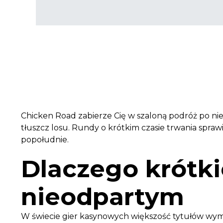
Chicken Road zabierze Cię w szaloną podróż po nie
tłuszcz losu. Rundy o krótkim czasie trwania sprawi
popołudnie.
Dlaczego krótki
nieodpartym
W świecie gier kasynowych większość tytułów wyma