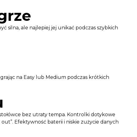
grze
 silna, ale najlepiej jej unikać podczas szybkich
 grając na Easy lub Medium podczas krótkich
u
 stołówce bez utraty tempa. Kontrolki dotykowe
ut”. Efektywność baterii i niskie zużycie danych