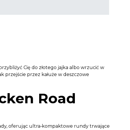
zybliżyć Cię do złotego jajka albo wrzucić w
 jak przejście przez kałuże w deszczowe
icken Road
dy, oferując ultra‑kompaktowe rundy trwające