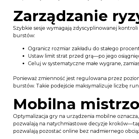
Zarządzanie ryz
Szybkie sesje wymagają zdyscyplinowanej kontroli r
burstów:
Ogranicz rozmiar zakładu do stałego procenta
Ustaw limit strat przed grą—po jego osiągnię
Celuj w systematyczne małe wygrane, zamia
Ponieważ zmienność jest regulowana przez poziom
burstów. Takie podejście maksymalizuje liczbę ru
Mobilna mistrzo
Optymalizacja gry na urządzenia mobilne oznacza,
pozwalają na natychmiastowe decyzje kroków—tapnię
pozwalają pozostać online bez nadmiernego obcią