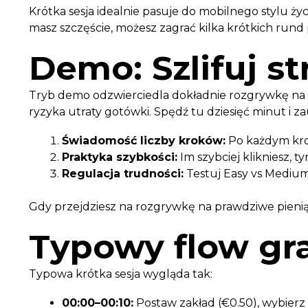
Krótka sesja idealnie pasuje do mobilnego stylu ż
masz szczęście, możesz zagrać kilka krótkich rund 
Demo: Szlifuj st
Tryb demo odzwierciedla dokładnie rozgrywkę na 
ryzyka utraty gotówki. Spędź tu dziesięć minut i 
Świadomość liczby kroków:
Po każdym krok
Praktyka szybkości:
Im szybciej klikniesz, 
Regulacja trudności:
Testuj Easy vs Medium;
Gdy przejdziesz na rozgrywkę na prawdziwe pienią
Typowy flow gra
Typowa krótka sesja wygląda tak:
00:00–00:10:
Postaw zakład (€0.50), wybierz 