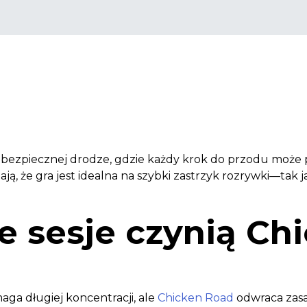
bezpiecznej drodze, gdzie każdy krok do przodu może pr
ają, że gra jest idealna na szybki zastrzyk rozrywki—tak
e sesje czynią Ch
ga długiej koncentracji, ale
Chicken Road
odwraca zasa