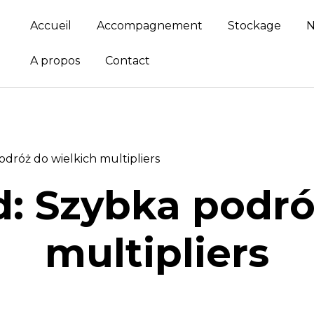
Accueil
Accompagnement
Stockage
N
A propos
Contact
dróż do wielkich multipliers
: Szybka podró
multipliers