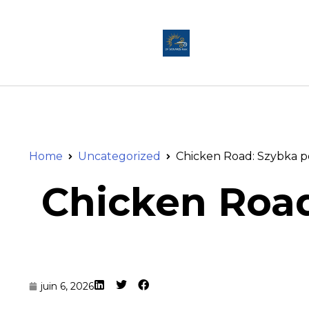
Home
Uncategorized
Chicken Road: Szybka po
Chicken Road
juin 6, 2026