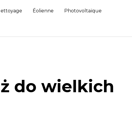
ettoyage
Éolienne
Photovoltaïque
ż do wielkich