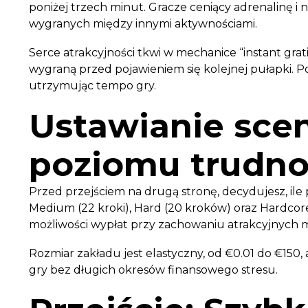
poniżej trzech minut. Gracze ceniący adrenalinę i
wygranych między innymi aktywnościami.
Serce atrakcyjności tkwi w mechanice “instant grati
wygraną przed pojawieniem się kolejnej pułapki. P
utrzymując tempo gry.
Ustawianie scen
poziomu trudno
Przed przejściem na drugą stronę, decydujesz, ile 
Medium (22 kroki), Hard (20 kroków) oraz Hardcore
możliwości wypłat przy zachowaniu atrakcyjnych mu
Rozmiar zakładu jest elastyczny, od €0.01 do €150,
gry bez długich okresów finansowego stresu.