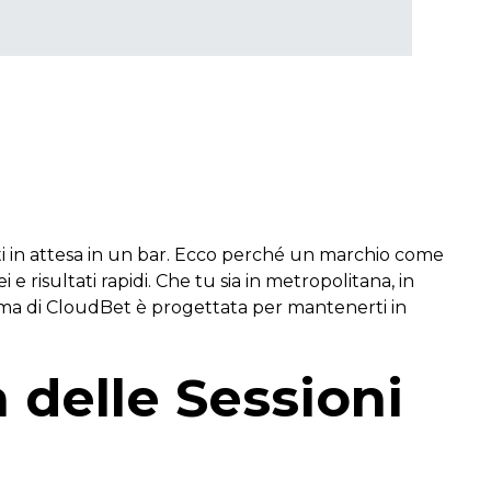
nti in attesa in un bar. Ecco perché un marchio come
e risultati rapidi. Che tu sia in metropolitana, in
forma di CloudBet è progettata per mantenerti in
 delle Sessioni