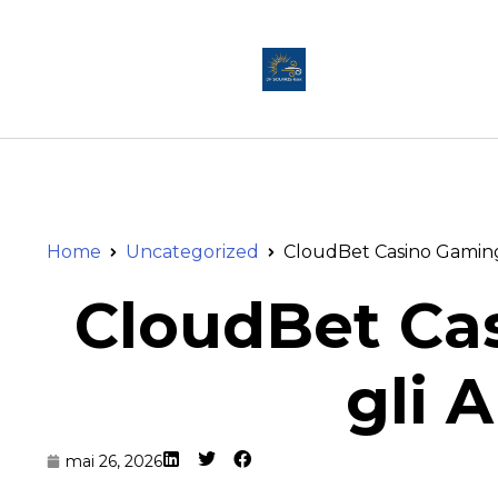
Home
Uncategorized
CloudBet Casino Gaming 
CloudBet Ca
gli 
mai 26, 2026