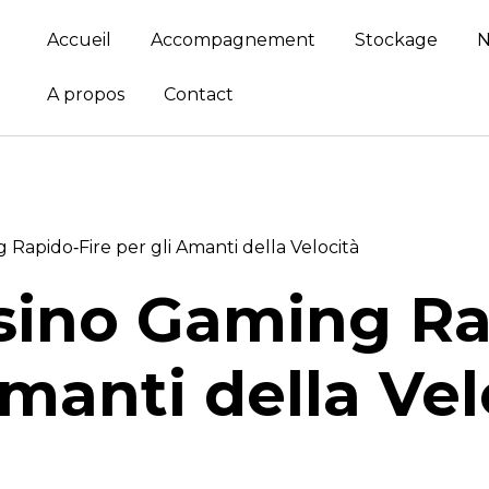
Accueil
Accompagnement
Stockage
N
A propos
Contact
Rapido‑Fire per gli Amanti della Velocità
sino Gaming Rap
Amanti della Vel