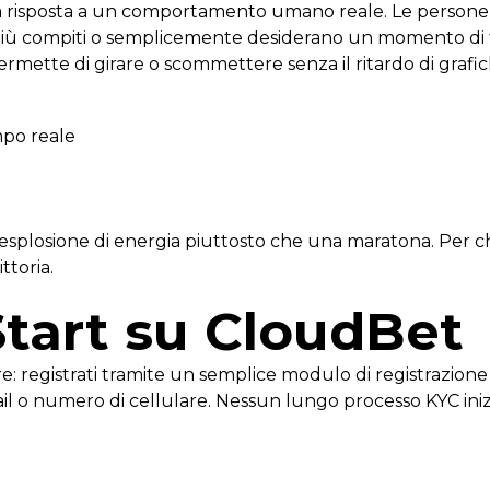
 risposta a un comportamento umano reale. Le persone a
ù compiti o semplicemente desiderano un momento di fug
permette di girare o scommettere senza il ritardo di graf
mpo reale
n’esplosione di energia piuttosto che una maratona. Per 
ttoria.
tart su CloudBet
e: registrati tramite un semplice modulo di registrazion
l o numero di cellulare. Nessun lungo processo KYC inizia