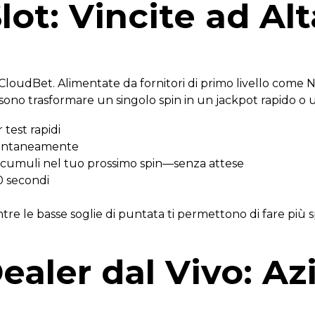
lot: Vincite ad Alt
 su CloudBet. Alimentate da fornitori di primo livello co
ossono trasformare un singolo spin in un jackpot rapido o u
test rapidi
istantaneamente
i accumuli nel tuo prossimo spin—senza attese
0 secondi
ntre le basse soglie di puntata ti permettono di fare più
ealer dal Vivo: A