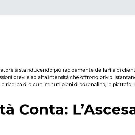
catore si sta riducendo più rapidamente della fila di clie
ni brevi e ad alta intensità che offrono brividi istantanei 
a ricerca di alcuni minuti pieni di adrenalina, la piatta
tà Conta: L’Ascesa