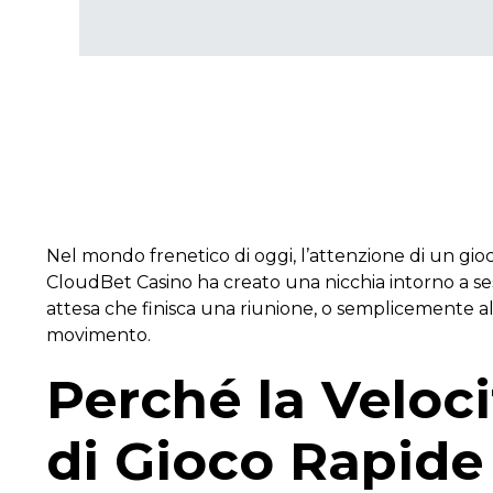
Nel mondo frenetico di oggi, l’attenzione di un gio
CloudBet Casino ha creato una nicchia intorno a sessio
attesa che finisca una riunione, o semplicemente all
movimento.
Perché la Veloci
di Gioco Rapide