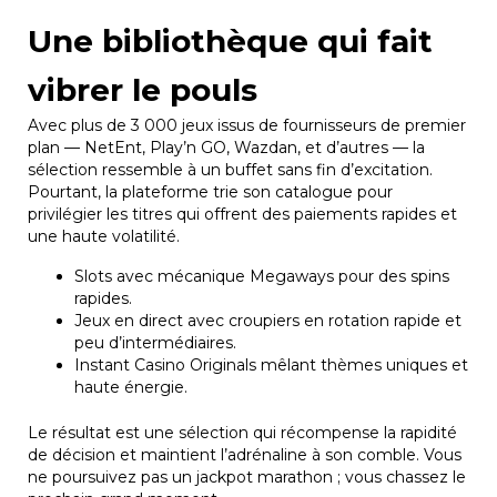
Une bibliothèque qui fait
vibrer le pouls
Avec plus de 3 000 jeux issus de fournisseurs de premier
plan — NetEnt, Play’n GO, Wazdan, et d’autres — la
sélection ressemble à un buffet sans fin d’excitation.
Pourtant, la plateforme trie son catalogue pour
privilégier les titres qui offrent des paiements rapides et
une haute volatilité.
Slots avec mécanique Megaways pour des spins
rapides.
Jeux en direct avec croupiers en rotation rapide et
peu d’intermédiaires.
Instant Casino Originals mêlant thèmes uniques et
haute énergie.
Le résultat est une sélection qui récompense la rapidité
de décision et maintient l’adrénaline à son comble. Vous
ne poursuivez pas un jackpot marathon ; vous chassez le