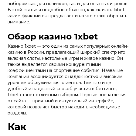
выбором как для новичков, так и для опытных игроков.
В этой статье я подробно объясню, как скачать 1xbet,
какие функции он предлагает и на что стоит обратить
внимание.
Обзор казино 1xbet
Казино 1xbet — это один из самых популярных онлайн-
казино в России, предлагающий широкий спектр игр,
включая слоты, настольные игры и живое казино. Он
также выделяется своими конкурентными
коэффициентами на спортивные события. Название
компании ассоциируется с надежностью и высоким
уровнем обслуживания клиентов. Тем, кто ищет
удобный и надежный способ участия в беттинге,
1xbet станет отличным выбором. Первые впечатления
от сайта — приятный и интуитивный интерфейс,
который позволяет быстро находить необходимые
разделы.
Как