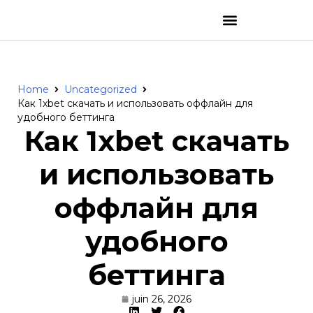
Home
Uncategorized
Как 1xbet скачать и использовать оффлайн для
удобного беттинга
Как 1xbet скачать
и использовать
оффлайн для
удобного
беттинга
juin 26, 2026