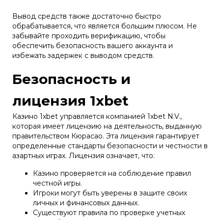
Вывод средств также достаточно быстро
обрабатывается, что является большим плюсом. Не
забывайте проходить верификацию, чтобы
обеспечить безопасность вашего аккаунта и
избежать задержек с выводом средств.
Безопасность и
лицензия 1xbet
Казино 1xbet управляется компанией 1xbet N.V.,
которая имеет лицензию на деятельность, выданную
правительством Кюрасао. Эта лицензия гарантирует
определенные стандарты безопасности и честности в
азартных играх. Лицензия означает, что:
Казино проверяется на соблюдение правил
честной игры.
Игроки могут быть уверены в защите своих
личных и финансовых данных.
Существуют правила по проверке учетных