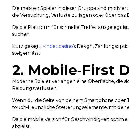
Die meisten Spieler in dieser Gruppe sind motivier
die Versuchung, Verluste zu jagen oder über das
Da die Plattform für schnelle Treffer ausgelegt ist
suchen.
Kurz gesagt,
Kinbet casino
’s Design, Zahlungsopti
steigen lässt.
2. Mobile‑First
Moderne Spieler verlangen eine Oberfläche, die si
Reibungsverlusten.
Wenn du die Seite von deinem Smartphone oder Tabl
touch‑freundliche Steuerungselemente, mit denen
Da die mobile Version für Geschwindigkeit optimie
abzielst.