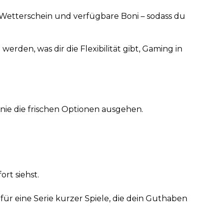
r Wetterschein und verfügbare Boni – sodass du
rden, was dir die Flexibilität gibt, Gaming in
 nie die frischen Optionen ausgehen.
rt siehst.
 für eine Serie kurzer Spiele, die dein Guthaben