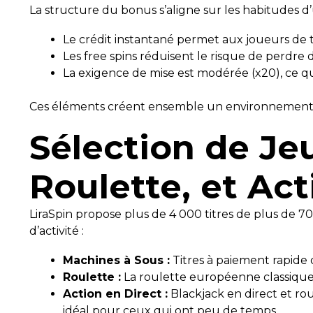
La structure du bonus s’aligne sur les habitudes d’u
Le crédit instantané permet aux joueurs de 
Les free spins réduisent le risque de perdre d
La exigence de mise est modérée (x20), ce qu
Ces éléments créent ensemble un environnement o
Sélection de Jeu
Roulette, et Act
LiraSpin propose plus de 4 000 titres de plus de 70
d’activité :
Machines à Sous :
Titres à paiement rapide 
Roulette :
La roulette européenne classique 
Action en Direct :
Blackjack en direct et ro
idéal pour ceux qui ont peu de temps.