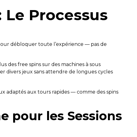
 Le Processus
 pour débloquer toute l’expérience — pas de
us des free spins sur des machines à sous
r divers jeux sans attendre de longues cycles
eux adaptés aux tours rapides — comme des spins
e pour les Sessions