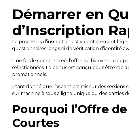
Démarrer en Qu
d’Inscription R
Le processus d’inscription est volontairement lég
questionnaires longs ni de vérification d’identité a
Une fois le compte créé, l’offre de bienvenue app
sélectionnées. Le bonus est conçu pour être rapi
promotionnels.
Étant donné que l’accent est mis sur des session
sur machine à sous à ligne unique ou des parties d
Pourquoi l’Offre d
Courtes