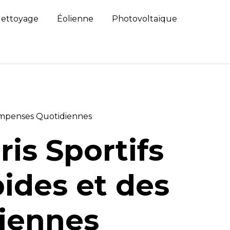
ettoyage
Éolienne
Photovoltaïque
compenses Quotidiennes
ris Sportifs
ides et des
iennes