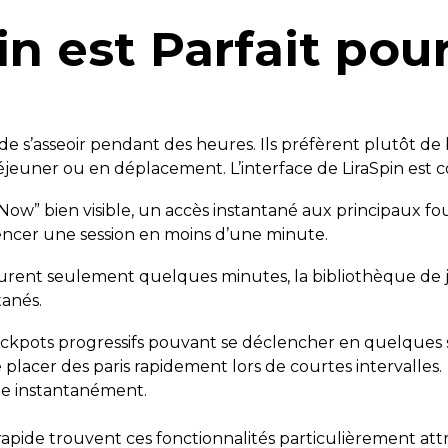
n est Parfait pou
 s’asseoir pendant des heures. Ils préfèrent plutôt de b
jeuner ou en déplacement. L’interface de LiraSpin est co
 Now” bien visible, un accès instantané aux principaux f
encer une session en moins d’une minute.
urent seulement quelques minutes, la bibliothèque de je
tanés.
ackpots progressifs pouvant se déclencher en quelques
placer des paris rapidement lors de courtes intervalles.
ue instantanément.
 rapide trouvent ces fonctionnalités particulièrement att