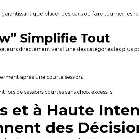
, garantissant que placer des paris ou faire tourner les 
w” Simplifie Tout
isateurs directement vers l’une des catégories les plus p
.
 ferment après une courte session.
ors de sessions courtes sans choix excessifs.
s et à Haute Inte
ennent des Décisi