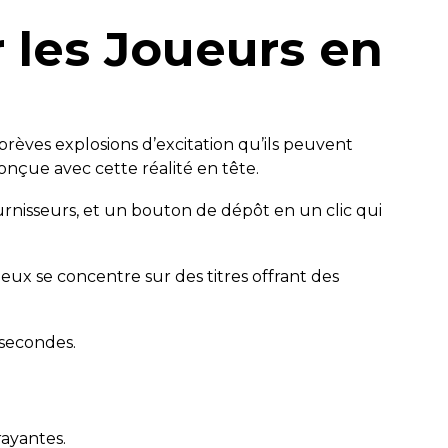
r les Joueurs en
rèves explosions d’excitation qu’ils peuvent
nçue avec cette réalité en tête.
ournisseurs, et un bouton de dépôt en un clic qui
ux se concentre sur des titres offrant des
 secondes.
rayantes.