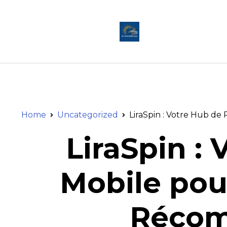
Home
Uncategorized
LiraSpin : Votre Hub de
LiraSpin : 
Mobile pou
Récom