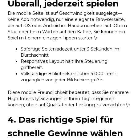
Überall, jederzeit spielen
Die mobile Seite ist auf Geschwindigkeit ausgelegt—
keine App notwendig, nur eine elegante Browserseite,
die auf iOS oder Android im Handumdrehen lädt. Ob im
Stau oder beim Warten auf den Kaffee, Sie können ein
Spiel mit einem einzigen Tippen starten.\n
Sofortige Seitenladezeit unter 3 Sekunden im
Durchschnitt.
Responsives Layout hält Ihre Steuerung
griffbereit.
Vollständige Bibliothek mit über 4.000 Titeln,
zugänglich von jeder Bildschirmgröße.
Diese mobile Freundlichkeit bedeutet, dass Sie mehrere
High‑Intensity‑Sitzungen in Ihren Tag integrieren
können, ohne auf Qualität oder Leistung zu verzichten.\n
4. Das richtige Spiel für
schnelle Gewinne wählen