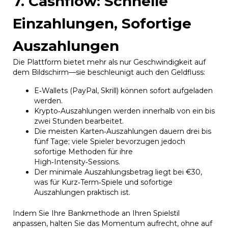
7. Cashflow: Schnelle
Einzahlungen, Sofortige
Auszahlungen
Die Plattform bietet mehr als nur Geschwindigkeit auf
dem Bildschirm—sie beschleunigt auch den Geldfluss:
E‑Wallets (PayPal, Skrill) können sofort aufgeladen
werden.
Krypto‑Auszahlungen werden innerhalb von ein bis
zwei Stunden bearbeitet.
Die meisten Karten‑Auszahlungen dauern drei bis
fünf Tage; viele Spieler bevorzugen jedoch
sofortige Methoden für ihre
High‑Intensity‑Sessions.
Der minimale Auszahlungsbetrag liegt bei €30,
was für Kurz‑Term‑Spiele und sofortige
Auszahlungen praktisch ist.
Indem Sie Ihre Bankmethode an Ihren Spielstil
anpassen, halten Sie das Momentum aufrecht, ohne auf