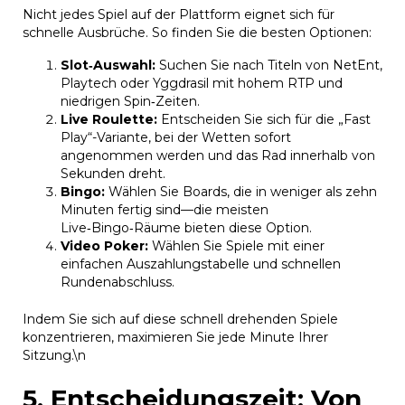
Nicht jedes Spiel auf der Plattform eignet sich für
schnelle Ausbrüche. So finden Sie die besten Optionen:
Slot‑Auswahl:
Suchen Sie nach Titeln von NetEnt,
Playtech oder Yggdrasil mit hohem RTP und
niedrigen Spin‑Zeiten.
Live Roulette:
Entscheiden Sie sich für die „Fast
Play“-Variante, bei der Wetten sofort
angenommen werden und das Rad innerhalb von
Sekunden dreht.
Bingo:
Wählen Sie Boards, die in weniger als zehn
Minuten fertig sind—die meisten
Live‑Bingo‑Räume bieten diese Option.
Video Poker:
Wählen Sie Spiele mit einer
einfachen Auszahlungstabelle und schnellen
Rundenabschluss.
Indem Sie sich auf diese schnell drehenden Spiele
konzentrieren, maximieren Sie jede Minute Ihrer
Sitzung.\n
5. Entscheidungszeit: Von