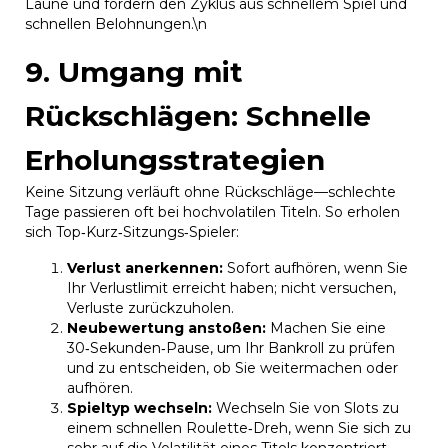
Laune und fördern den Zyklus aus schnellem Spiel und
schnellen Belohnungen.\n
9. Umgang mit
Rückschlägen: Schnelle
Erholungsstrategien
Keine Sitzung verläuft ohne Rückschläge—schlechte
Tage passieren oft bei hochvolatilen Titeln. So erholen
sich Top‑Kurz‑Sitzungs‑Spieler:
Verlust anerkennen:
Sofort aufhören, wenn Sie
Ihr Verlustlimit erreicht haben; nicht versuchen,
Verluste zurückzuholen.
Neubewertung anstoßen:
Machen Sie eine
30‑Sekunden‑Pause, um Ihr Bankroll zu prüfen
und zu entscheiden, ob Sie weitermachen oder
aufhören.
Spieltyp wechseln:
Wechseln Sie von Slots zu
einem schnellen Roulette‑Dreh, wenn Sie sich zu
sehr auf die Volatilität eines Titels konzentriert