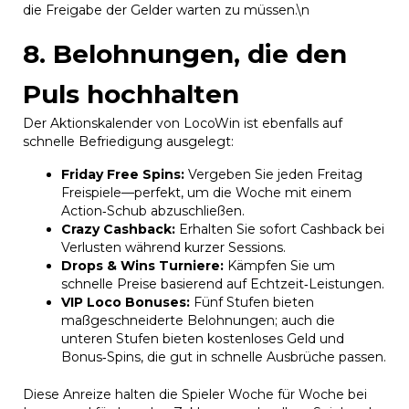
die Freigabe der Gelder warten zu müssen.\n
8. Belohnungen, die den
Puls hochhalten
Der Aktionskalender von LocoWin ist ebenfalls auf
schnelle Befriedigung ausgelegt:
Friday Free Spins:
Vergeben Sie jeden Freitag
Freispiele—perfekt, um die Woche mit einem
Action‑Schub abzuschließen.
Crazy Cashback:
Erhalten Sie sofort Cashback bei
Verlusten während kurzer Sessions.
Drops & Wins Turniere:
Kämpfen Sie um
schnelle Preise basierend auf Echtzeit‑Leistungen.
VIP Loco Bonuses:
Fünf Stufen bieten
maßgeschneiderte Belohnungen; auch die
unteren Stufen bieten kostenloses Geld und
Bonus‑Spins, die gut in schnelle Ausbrüche passen.
Diese Anreize halten die Spieler Woche für Woche bei