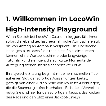
1. Willkommen im LocoWin
High‑Intensity Playground
Wenn Sie sich bei LocoWin Casino einloggen, fällt Ihnen
sofort die lebendige, fast neon‑ähnliche Atmosphäre auf,
die von Anfang an Adrenalin verspricht. Die Oberfläche
ist so gestaltet, dass Sie direkt in ein Spiel eintauchen
können, ohne Wartebildschirme oder langwierige
Tutorials. Für diejenigen, die auf kurze Momente der
Aufregung stehen, ist dies der perfekte Ort.\n
Ihre typische Sitzung beginnt mit einem schnellen Tipp
auf einen Slot, der sofortige Auszahlungen bietet,
gefolgt von einer kurzen Serie von Roulette‑Drehungen,
die die Spannung aufrechterhalten. Es ist kein Verweilen
nötig; Sie sind hier für den sofortigen Rausch, das Klicken
des Rads und den Blitz einer Jackpot‑Linie.\n