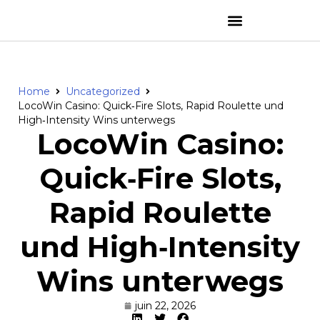
Home
Uncategorized
LocoWin Casino: Quick‑Fire Slots, Rapid Roulette und
High‑Intensity Wins unterwegs
LocoWin Casino:
Quick‑Fire Slots,
Rapid Roulette
und High‑Intensity
Wins unterwegs
juin 22, 2026