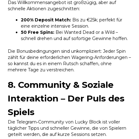
Das Willkommensangebot ist großzügig, aber auf
schnelle Aktionen zugeschnitten:
200% Deposit Match:
Bis zu €25k; perfekt für
eine einzelne intensive Session.
50 Free Spins:
Bei Wanted Dead or a Wild –
schnell drehen und auf sofortige Gewinne hoffen.
Die Bonusbedingungen sind unkompliziert: Jeder Spin
zählt für deine erforderlichen Wagering‑Anforderungen –
so kannst du es in einem Rutsch schaffen, ohne
mehrere Tage zu verstreichen.
8. Community & Soziale
Interaktion – Der Puls des
Spiels
Die Telegram‑Community von Lucky Block ist voller
täglicher Tipps und schneller Gewinne, die von Spielern
geteilt werden, die auf kurze Sessions setzen.