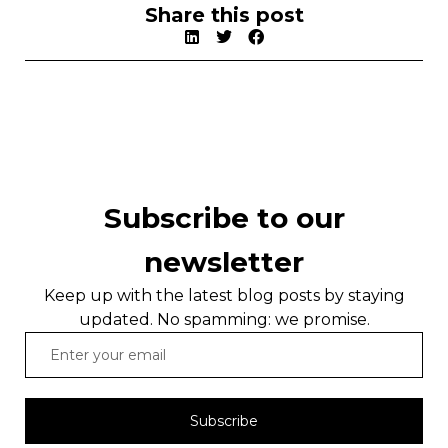
Share this post
Subscribe to our
newsletter
Keep up with the latest blog posts by staying
updated. No spamming: we promise.
Subscribe