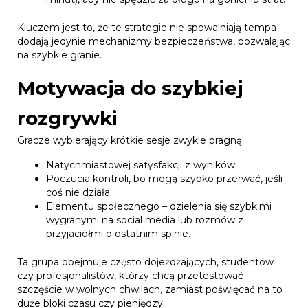
Kluczem jest to, że te strategie nie spowalniają tempa –
dodają jedynie mechanizmy bezpieczeństwa, pozwalając
na szybkie granie.
Motywacja do szybkiej
rozgrywki
Gracze wybierający krótkie sesje zwykle pragną:
Natychmiastowej satysfakcji z wyników.
Poczucia kontroli, bo mogą szybko przerwać, jeśli
coś nie działa.
Elementu społecznego – dzielenia się szybkimi
wygranymi na social media lub rozmów z
przyjaciółmi o ostatnim spinie.
Ta grupa obejmuje często dojeżdżających, studentów
czy profesjonalistów, którzy chcą przetestować
szczęście w wolnych chwilach, zamiast poświęcać na to
duże bloki czasu czy pieniędzy.