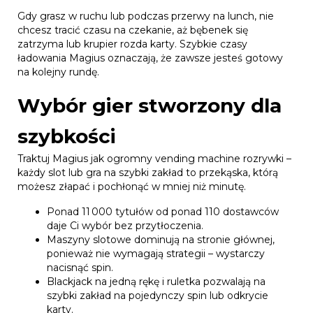
Gdy grasz w ruchu lub podczas przerwy na lunch, nie
chcesz tracić czasu na czekanie, aż bębenek się
zatrzyma lub krupier rozda karty. Szybkie czasy
ładowania Magius oznaczają, że zawsze jesteś gotowy
na kolejny rundę.
Wybór gier stworzony dla
szybkości
Traktuj Magius jak ogromny vending machine rozrywki –
każdy slot lub gra na szybki zakład to przekąska, którą
możesz złapać i pochłonąć w mniej niż minutę.
Ponad 11 000 tytułów od ponad 110 dostawców
daje Ci wybór bez przytłoczenia.
Maszyny slotowe dominują na stronie głównej,
ponieważ nie wymagają strategii – wystarczy
nacisnąć spin.
Blackjack na jedną rękę i ruletka pozwalają na
szybki zakład na pojedynczy spin lub odkrycie
karty.