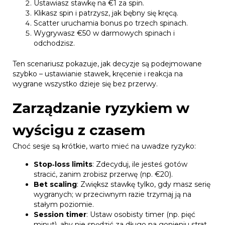
Ustawiasz stawkę na €1 za spin.
Klikasz spin i patrzysz, jak bębny się kręcą.
Scatter uruchamia bonus po trzech spinach.
Wygrywasz €50 w darmowych spinach i
odchodzisz.
Ten scenariusz pokazuje, jak decyzje są podejmowane
szybko – ustawianie stawek, kręcenie i reakcja na
wygrane wszystko dzieje się bez przerwy.
Zarządzanie ryzykiem w
wyścigu z czasem
Choć sesje są krótkie, warto mieć na uwadze ryzyko:
Stop‑loss limits
: Zdecyduj, ile jesteś gotów
stracić, zanim zrobisz przerwę (np. €20).
Bet scaling
: Zwiększ stawkę tylko, gdy masz serię
wygranych; w przeciwnym razie trzymaj ją na
stałym poziomie.
Session timer
: Ustaw osobisty timer (np. pięć
minut), aby nie spędzić za długo na gonieniu strat.