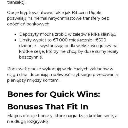
transakcji.
Opcje kryptowalutowe, takie jak Bitcoin i Ripple,
pozwalają na niemal natychmiastowe transfery bez
opóźnień bankowych.
Depozyty można zrobić w zaledwie kilka kliknięć.
Limity wypłat to €7 000 miesięcznie i €500
dziennie – wystarczająco dla większości graczy na
krótkie sesje, którzy nie chcą, by duże sumy leżały
bezczynnie.
Ponieważ gracze wykonują wiele małych zakładów w
ciągu dnia, doceniają możliwość szybkiego przesuwania
pieniędzy między kontami.
Bones for Quick Wins:
Bonuses That Fit In
Magius oferuje bonusy, które nagradzają krótkie serie, a
nie długą rozgrywkę: