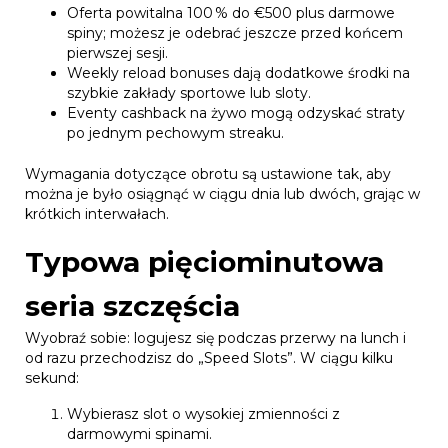
Oferta powitalna 100 % do €500 plus darmowe
spiny; możesz je odebrać jeszcze przed końcem
pierwszej sesji.
Weekly reload bonuses dają dodatkowe środki na
szybkie zakłady sportowe lub sloty.
Eventy cashback na żywo mogą odzyskać straty
po jednym pechowym streaku.
Wymagania dotyczące obrotu są ustawione tak, aby
można je było osiągnąć w ciągu dnia lub dwóch, grając w
krótkich interwałach.
Typowa pięciominutowa
seria szczęścia
Wyobraź sobie: logujesz się podczas przerwy na lunch i
od razu przechodzisz do „Speed Slots”. W ciągu kilku
sekund:
Wybierasz slot o wysokiej zmienności z
darmowymi spinami.