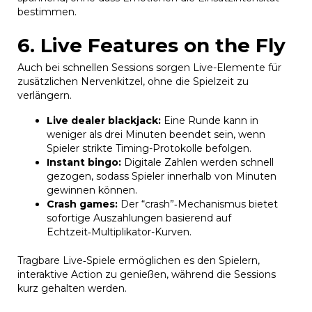
bestimmen.
6. Live Features on the Fly
Auch bei schnellen Sessions sorgen Live-Elemente für
zusätzlichen Nervenkitzel, ohne die Spielzeit zu
verlängern.
Live dealer blackjack:
Eine Runde kann in
weniger als drei Minuten beendet sein, wenn
Spieler strikte Timing-Protokolle befolgen.
Instant bingo:
Digitale Zahlen werden schnell
gezogen, sodass Spieler innerhalb von Minuten
gewinnen können.
Crash games:
Der “crash”‑Mechanismus bietet
sofortige Auszahlungen basierend auf
Echtzeit‑Multiplikator-Kurven.
Tragbare Live‑Spiele ermöglichen es den Spielern,
interaktive Action zu genießen, während die Sessions
kurz gehalten werden.