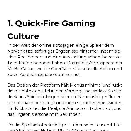
1. Quick‑Fire Gaming
Culture
In der Welt der online slots jagen einige Spieler dem
Nervenkitzel sofortiger Ergebnisse hinterher, indem sie
eine Reel drehen und eine Auszahlung sehen, bevor sie
ihren Kaffee beendet haben. Das ist die Atmosphäre bei
Mr Bit Casino, wo die Oberfläche für schnelle Action und
kurze Adrenalinschübe optimiert ist.
Das Design der Plattform hält Menüs minimal und rückt
die beliebtesten Titel in den Vordergrund, sodass Spieler
direkt ins Spiel einsteigen können. Neueinsteiger finden
sich oft nach dem Login in einem schnellen Spin wieder:
Ein Klick startet die Reel, die Animation flackert auf, und
das Ergebnis erscheint in Sekunden.
Da die Spielbibliothek riesig ist—über sechstausend Titel
von Studios wie NetEnt, Play’n GO und Red Tiger