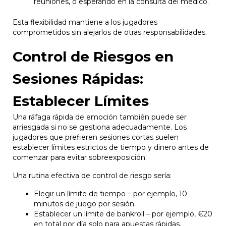
reuniones, o esperando en la consulta del médico.
Esta flexibilidad mantiene a los jugadores
comprometidos sin alejarlos de otras responsabilidades.
Control de Riesgos en
Sesiones Rápidas:
Establecer Límites
Una ráfaga rápida de emoción también puede ser
arriesgada si no se gestiona adecuadamente. Los
jugadores que prefieren sesiones cortas suelen
establecer límites estrictos de tiempo y dinero antes de
comenzar para evitar sobreexposición.
Una rutina efectiva de control de riesgo sería:
Elegir un límite de tiempo – por ejemplo, 10
minutos de juego por sesión.
Establecer un límite de bankroll – por ejemplo, €20
en total por día solo para apuestas rápidas.