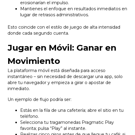
erosionarían el impulso.
Mantienes el enfoque en resultados inmediatos en
lugar de retrasos administrativos.
Esto coincide con el estilo de juego de alta intensidad
donde cada segundo cuenta.
Jugar en Móvil: Ganar en
Movimiento
La plataforma móvil está diseñada para acceso
instantáneo – sin necesidad de descargar una app, solo
abre tu navegador y empieza a girar o apostar de
inmediato.
Un ejemplo de flujo podría ser:
Estás en la fila de una cafetería; abre el sitio en tu
teléfono.
Selecciona tu tragamonedas Pragmatic Play
favorita; pulsa “Play” al instante.
Realizas cinco giros antes de que llegue tu café; si