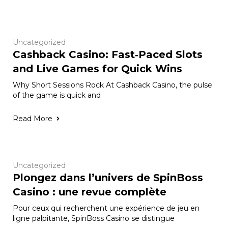
Uncategorized
Cashback Casino: Fast‑Paced Slots
and Live Games for Quick Wins
Why Short Sessions Rock At Cashback Casino, the pulse
of the game is quick and
Read More
Uncategorized
Plongez dans l’univers de SpinBoss
Casino : une revue complète
Pour ceux qui recherchent une expérience de jeu en
ligne palpitante, SpinBoss Casino se distingue