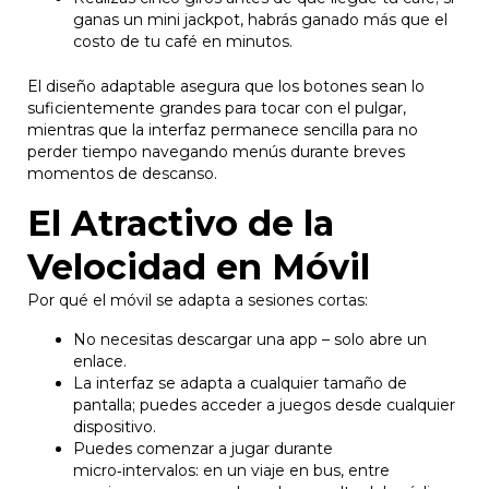
ganas un mini jackpot, habrás ganado más que el
costo de tu café en minutos.
El diseño adaptable asegura que los botones sean lo
suficientemente grandes para tocar con el pulgar,
mientras que la interfaz permanece sencilla para no
perder tiempo navegando menús durante breves
momentos de descanso.
El Atractivo de la
Velocidad en Móvil
Por qué el móvil se adapta a sesiones cortas:
No necesitas descargar una app – solo abre un
enlace.
La interfaz se adapta a cualquier tamaño de
pantalla; puedes acceder a juegos desde cualquier
dispositivo.
Puedes comenzar a jugar durante
micro‑intervalos: en un viaje en bus, entre