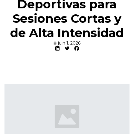
Deportivas para
Sesiones Cortas y
de Alta Intensidad
juin 1, 2026