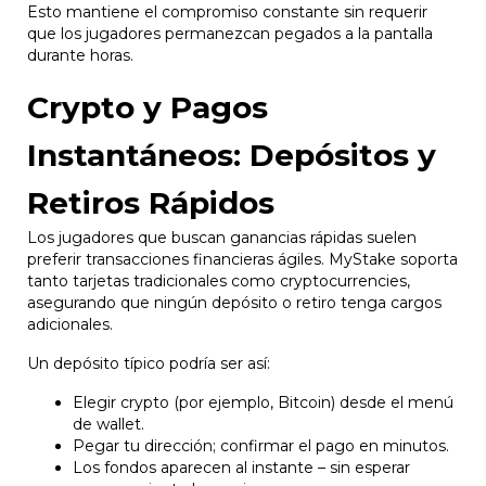
Esto mantiene el compromiso constante sin requerir
que los jugadores permanezcan pegados a la pantalla
durante horas.
Crypto y Pagos
Instantáneos: Depósitos y
Retiros Rápidos
Los jugadores que buscan ganancias rápidas suelen
preferir transacciones financieras ágiles. MyStake soporta
tanto tarjetas tradicionales como cryptocurrencies,
asegurando que ningún depósito o retiro tenga cargos
adicionales.
Un depósito típico podría ser así:
Elegir crypto (por ejemplo, Bitcoin) desde el menú
de wallet.
Pegar tu dirección; confirmar el pago en minutos.
Los fondos aparecen al instante – sin esperar