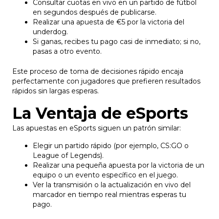
Consultar cuotas en vivo en un partido de fútbol
en segundos después de publicarse.
Realizar una apuesta de €5 por la victoria del
underdog.
Si ganas, recibes tu pago casi de inmediato; si no,
pasas a otro evento.
Este proceso de toma de decisiones rápido encaja
perfectamente con jugadores que prefieren resultados
rápidos sin largas esperas.
La Ventaja de eSports
Las apuestas en eSports siguen un patrón similar:
Elegir un partido rápido (por ejemplo, CS:GO o
League of Legends).
Realizar una pequeña apuesta por la victoria de un
equipo o un evento específico en el juego.
Ver la transmisión o la actualización en vivo del
marcador en tiempo real mientras esperas tu
pago.