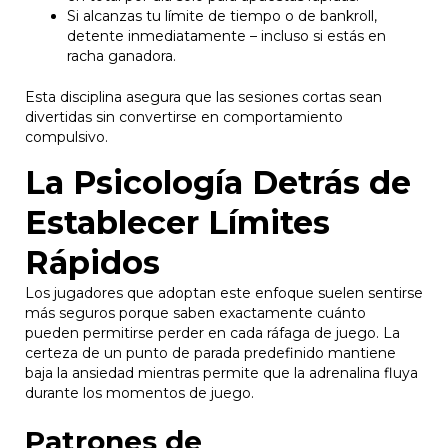
Si alcanzas tu límite de tiempo o de bankroll,
detente inmediatamente – incluso si estás en
racha ganadora.
Esta disciplina asegura que las sesiones cortas sean
divertidas sin convertirse en comportamiento
compulsivo.
La Psicología Detrás de
Establecer Límites
Rápidos
Los jugadores que adoptan este enfoque suelen sentirse
más seguros porque saben exactamente cuánto
pueden permitirse perder en cada ráfaga de juego. La
certeza de un punto de parada predefinido mantiene
baja la ansiedad mientras permite que la adrenalina fluya
durante los momentos de juego.
Patrones de