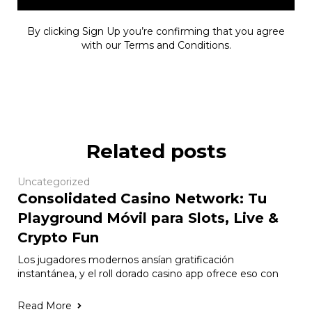
By clicking Sign Up you’re confirming that you agree
with our Terms and Conditions.
Related posts
Uncategorized
Consolidated Casino Network: Tu
Playground Móvil para Slots, Live &
Crypto Fun
Los jugadores modernos ansían gratificación
instantánea, y el roll dorado casino app ofrece eso con
Read More