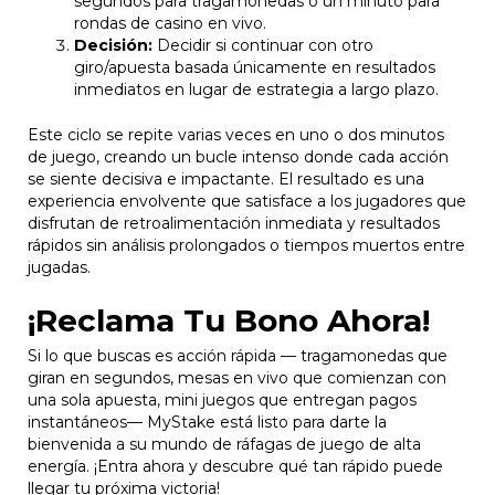
segundos para tragamonedas o un minuto para
rondas de casino en vivo.
Decisión:
Decidir si continuar con otro
giro/apuesta basada únicamente en resultados
inmediatos en lugar de estrategia a largo plazo.
Este ciclo se repite varias veces en uno o dos minutos
de juego, creando un bucle intenso donde cada acción
se siente decisiva e impactante. El resultado es una
experiencia envolvente que satisface a los jugadores que
disfrutan de retroalimentación inmediata y resultados
rápidos sin análisis prolongados o tiempos muertos entre
jugadas.
¡Reclama Tu Bono Ahora!
Si lo que buscas es acción rápida — tragamonedas que
giran en segundos, mesas en vivo que comienzan con
una sola apuesta, mini juegos que entregan pagos
instantáneos— MyStake está listo para darte la
bienvenida a su mundo de ráfagas de juego de alta
energía. ¡Entra ahora y descubre qué tan rápido puede
llegar tu próxima victoria!