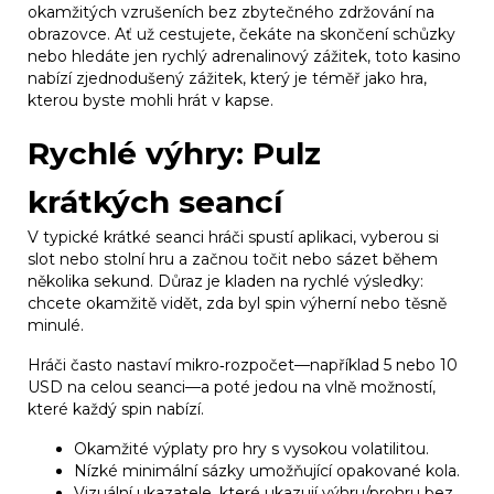
okamžitých vzrušeních bez zbytečného zdržování na
obrazovce. Ať už cestujete, čekáte na skončení schůzky
nebo hledáte jen rychlý adrenalinový zážitek, toto kasino
nabízí zjednodušený zážitek, který je téměř jako hra,
kterou byste mohli hrát v kapse.
Rychlé výhry: Pulz
krátkých seancí
V typické krátké seanci hráči spustí aplikaci, vyberou si
slot nebo stolní hru a začnou točit nebo sázet během
několika sekund. Důraz je kladen na rychlé výsledky:
chcete okamžitě vidět, zda byl spin výherní nebo těsně
minulé.
Hráči často nastaví mikro‑rozpočet—například 5 nebo 10
USD na celou seanci—a poté jedou na vlně možností,
které každý spin nabízí.
Okamžité výplaty pro hry s vysokou volatilitou.
Nízké minimální sázky umožňující opakované kola.
Vizuální ukazatele, které ukazují výhru/prohru bez