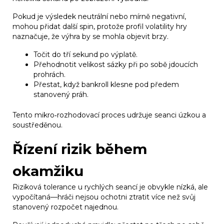
Pokud je výsledek neutrální nebo mírně negativní,
mohou přidat další spin, protože profil volatility hry
naznačuje, že výhra by se mohla objevit brzy.
Točit do tří sekund po výplatě.
Přehodnotit velikost sázky při po sobě jdoucích
prohrách.
Přestat, když bankroll klesne pod předem
stanovený práh.
Tento mikro‑rozhodovací proces udržuje seanci úzkou a
soustředěnou.
Řízení rizik během
okamžiku
Riziková tolerance u rychlých seancí je obvykle nízká, ale
vypočítaná—hráči nejsou ochotni ztratit více než svůj
stanovený rozpočet najednou.