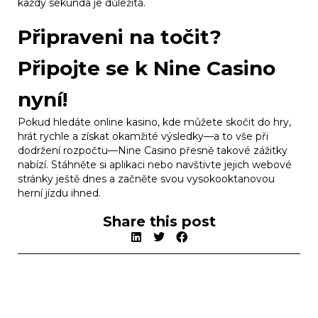
každý sekunda je důležitá.
Připraveni na točit?
Připojte se k Nine Casino
nyní!
Pokud hledáte online kasino, kde můžete skočit do hry,
hrát rychle a získat okamžité výsledky—a to vše při
dodržení rozpočtu—Nine Casino přesně takové zážitky
nabízí. Stáhněte si aplikaci nebo navštivte jejich webové
stránky ještě dnes a začněte svou vysokooktanovou
herní jízdu ihned.
Share this post