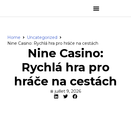
Home
Uncategorized
Nine Casino: Rychlá hra pro hráče na cestách
Nine Casino:
Rychlá hra pro
hráče na cestách
juillet 9, 2026