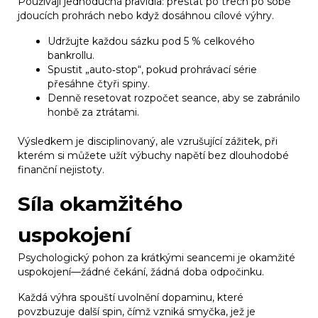
Používají jednoduchá pravidla: přestat po třech po sobě
jdoucích prohrách nebo když dosáhnou cílové výhry.
Udržujte každou sázku pod 5 % celkového
bankrollu.
Spustit „auto‑stop“, pokud prohrávací série
přesáhne čtyři spiny.
Denně resetovat rozpočet seance, aby se zabránilo
honbě za ztrátami.
Výsledkem je disciplinovaný, ale vzrušující zážitek, při
kterém si můžete užít výbuchy napětí bez dlouhodobé
finanční nejistoty.
Síla okamžitého
uspokojení
Psychologický pohon za krátkými seancemi je okamžité
uspokojení—žádné čekání, žádná doba odpočinku.
Každá výhra spouští uvolnění dopaminu, které
povzbuzuje další spin, čímž vzniká smyčka, jež je