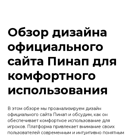
Обзор дизайна
официального
сайта Пинап для
комфортного
использования
В этом обзоре мы проанализируем дизайн
официального сайта Пинап и обсудим, как он
обеспечивает комфортное использование для
игроков. Платформа привлекает внимание своих
пользователей современным и интуитивно понятным