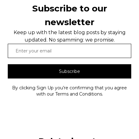
Subscribe to our
newsletter
Keep up with the latest blog posts by staying
updated. No spamming: we promise.
Subscribe
By clicking Sign Up you’re confirming that you agree
with our Terms and Conditions.