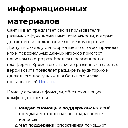
информационных
материалов
Сайт Пинап предлагает своим пользователям
различные функциональные возможности, которые
делают его использование более комфортным.
Доступ к разделу с информацией о ставках, правилах
игр и персональных данных игроков помогает
новичкам быстро разобраться в особенностях
платформы. Кроме того, наличие различных языковых
версий сайта позволяет расширить аудиторию и
сделать его доступным для большего числа
пользователей
Пинап кз
.
К числу основных функций, обеспечивающих
комфорт, относятся:
Раздел «Помощь и поддержка»:
который
предлагает ответы на часто задаваемые
вопросы.
Чат поддержки:
оперативная помощь от