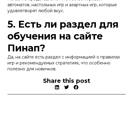
автоматов, настольных игр и азартных игр, которые
удовлетворят любой вкус.
5. Есть ли раздел для
обучения на сайте
Пинап?
Да, на сайте есть раздел с информацией о правилах
игр и рекомендуемых стратегиях, что особенно
полезно для новичков.
Share this post