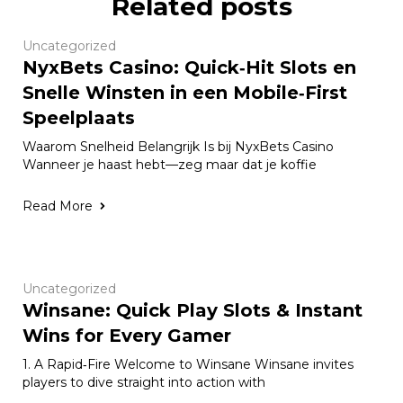
Related posts
Uncategorized
NyxBets Casino: Quick‑Hit Slots en
Snelle Winsten in een Mobile‑First
Speelplaats
Waarom Snelheid Belangrijk Is bij NyxBets Casino
Wanneer je haast hebt—zeg maar dat je koffie
Read More
Uncategorized
Winsane: Quick Play Slots & Instant
Wins for Every Gamer
1. A Rapid‑Fire Welcome to Winsane Winsane invites
players to dive straight into action with