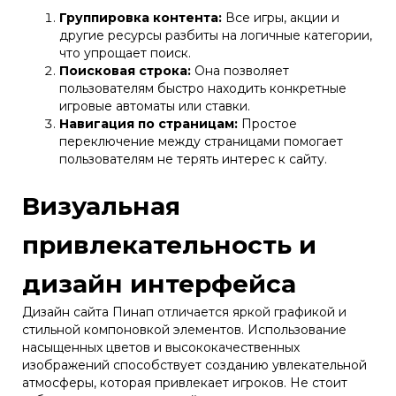
Группировка контента:
Все игры, акции и
другие ресурсы разбиты на логичные категории,
что упрощает поиск.
Поисковая строка:
Она позволяет
пользователям быстро находить конкретные
игровые автоматы или ставки.
Навигация по страницам:
Простое
переключение между страницами помогает
пользователям не терять интерес к сайту.
Визуальная
привлекательность и
дизайн интерфейса
Дизайн сайта Пинап отличается яркой графикой и
стильной компоновкой элементов. Использование
насыщенных цветов и высококачественных
изображений способствует созданию увлекательной
атмосферы, которая привлекает игроков. Не стоит