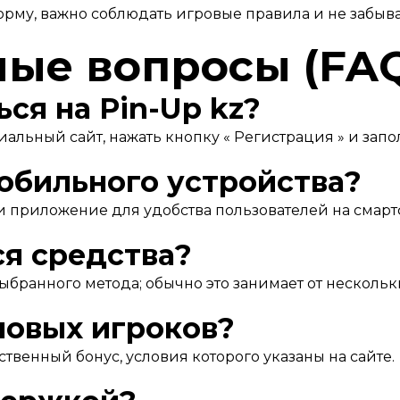
орму, важно соблюдать игровые правила и не забыва
мые вопросы (FA
ься на Pin-Up kz?
льный сайт, нажать кнопку « Регистрация » и зап
мобильного устройства?
 приложение для удобства пользователей на смарт
ся средства?
ыбранного метода; обычно это занимает от нескольк
 новых игроков?
твенный бонус, условия которого указаны на сайте.