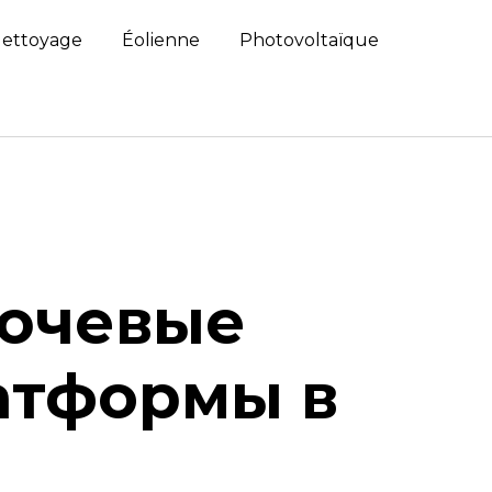
ettoyage
Éolienne
Photovoltaïque
лючевые
атформы в