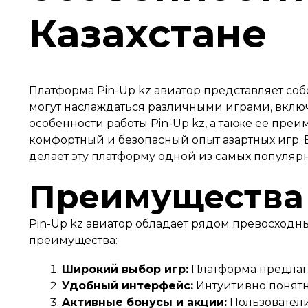
Казахстане
Платформа Pin-Up kz авиатор представляет со
могут наслаждаться различными играми, включ
особенности работы Pin-Up kz, а также ее пре
комфортный и безопасный опыт азартных игр. 
делает эту платформу одной из самых популярн
Преимущества 
Pin-Up kz авиатор обладает рядом превосходн
преимущества:
Широкий выбор игр:
Платформа предлага
Удобный интерфейс:
Интуитивно понятн
Aктивные бонусы и акции:
Пользователи