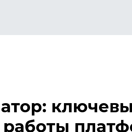
иатор: ключев
 работы платф