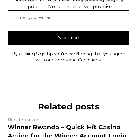
updated. No spamming: we promise.
Subscribe
By clicking Sign Up you’re confirming that you agree
with our Terms and Conditions.
Related posts
Uncategorized
Winner Rwanda – Quick‑Hit Casino
Action for the Winner Account Login