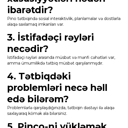
ibarətdir?
Pino tətbiqində sosial interaktivlik, planlamalar və dostlarla
əlaqə saxlamaq imkanları var.
3. İstifadəçi rəyləri
necədir?
İstifadəçi rəyləri arasında müsbət və mənfi cəhətləri var,
amma ümumilikdə tətbiq müsbət qarşılanmışdır.
4. Tətbiqdəki
problemləri necə həll
edə bilərəm?
Problemlərlə qarşılaşdığınızda, tətbiqin dəstəyi ilə əlaqə
saxlayaraq kömək ala bilərsiniz.
5. Pinco-ni yükləmək