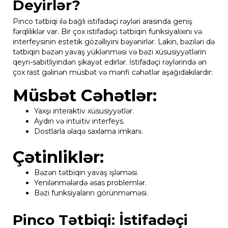
Deyirlər?
Pinco tətbiqi ilə bağlı istifadəçi rəyləri arasında geniş
fərqliliklər var. Bir çox istifadəçi tətbiqin funksiyalıxını və
interfeysinin estetik gözəlliyini bəyənirlər. Lakin, bəziləri də
tətbiqin bəzən yavaş yüklənməsi və bəzi xüsusiyyətlərin
qeyri-sabitliyindən şikayət edirlər. İstifadəçi rəylərində ən
çox rast gəlinən müsbət və mənfi cəhətlər aşağıdakılardır:
Müsbət Cəhətlər:
Yaxşı interaktiv xüsusiyyətlər.
Aydın və intuitiv interfeys.
Dostlarla əlaqə saxlama imkanı.
Çətinliklər:
Bəzən tətbiqin yavaş işləməsi.
Yenilənmələrdə əsas problemlər.
Bəzi funksiyaların görünməməsi.
Pinco Tətbiqi: İstifadəçi