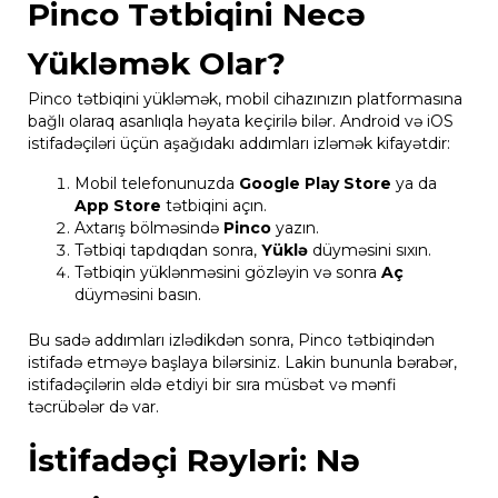
Pinco Tətbiqini Necə
Yükləmək Olar?
Pinco tətbiqini yükləmək, mobil cihazınızın platformasına
bağlı olaraq asanlıqla həyata keçirilə bilər. Android və iOS
istifadəçiləri üçün aşağıdakı addımları izləmək kifayətdir:
Mobil telefonunuzda
Google Play Store
ya da
App Store
tətbiqini açın.
Axtarış bölməsində
Pinco
yazın.
Tətbiqi tapdıqdan sonra,
Yüklə
düyməsini sıxın.
Tətbiqin yüklənməsini gözləyin və sonra
Aç
düyməsini basın.
Bu sadə addımları izlədikdən sonra, Pinco tətbiqindən
istifadə etməyə başlaya bilərsiniz. Lakin bununla bərabər,
istifadəçilərin əldə etdiyi bir sıra müsbət və mənfi
təcrübələr də var.
İstifadəçi Rəyləri: Nə