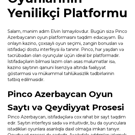
Yenilikçi Platformu
Salam, mənim adım Elvin İsmayılovdur. Bugün sizə Pinco
Azerbaycanın oyun platformasını təqdim edəcəyəm. Bu
onlayn kazino, çoxsaylı oyun seçimi, zəngin bonusları və
istifadəçi dostu interfeysi ilə tanınır. Pinco, hər yaşdan və
təcrübədən olan oyunçular üçün ideal bir platformadır.
İstifadəçilərin bilməsi lazım olan əsas məlumatlar isə,
kazino saytının qanuni lisenziya altında fəaliyyət
göstərməsi və mükəmməl təhlükəsizlik tədbirlərinin
tətbiq edilməsidir.
Pinco Azerbaycan Oyun
Saytı və Qeydiyyat Prosesi
Pinco Azerbaycan, istifadəçilərə cox rahat bir sayt təqdim
edir. Saytın interfeysi sadə və intuitivdir, bu da oyunculara
istədikləri oyunlara asanlıqla daxil olmağa imkan tanıyır.