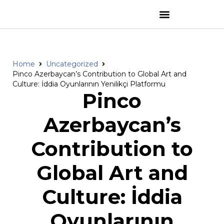
Home
Uncategorized
Pinco Azerbaycan’s Contribution to Global Art and
Culture: İddia Oyunlarının Yenilikçi Platformu
Pinco
Azerbaycan’s
Contribution to
Global Art and
Culture: İddia
Oyunlarının