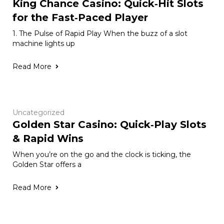
King Chance Casino: Quick‑Hit Slots
for the Fast‑Paced Player
1. The Pulse of Rapid Play When the buzz of a slot
machine lights up
Read More
Uncategorized
Golden Star Casino: Quick‑Play Slots
& Rapid Wins
When you’re on the go and the clock is ticking, the
Golden Star offers a
Read More