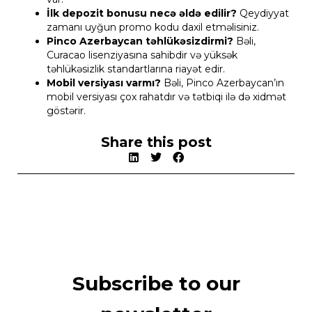
İlk depozit bonusu necə əldə edilir?
Qeydiyyat
zamanı uyğun promo kodu daxil etməlisiniz.
Pinco Azerbaycan təhlükəsizdirmi?
Bəli,
Curacao lisenziyasına sahibdir və yüksək
təhlükəsizlik standartlarına riayət edir.
Mobil versiyası varmı?
Bəli, Pinco Azerbaycan’ın
mobil versiyası çox rahatdır və tətbiqi ilə də xidmət
göstərir.
Share this post
Subscribe to our