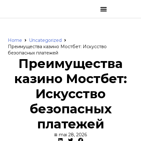
Home
Uncategorized
Преимущества казино Мостбет: Искусство
безопасных платежей
Преимущества
казино Мостбет:
Искусство
безопасных
платежей
mai 28, 2026