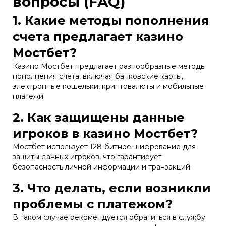
вопросы (FAQ)
1. Какие методы пополнения
счета предлагает казино
Мостбет?
Казино Мостбет предлагает разнообразные методы
пополнения счета, включая банковские карты,
электронные кошельки, криптовалюты и мобильные
платежи.
2. Как защищены данные
игроков в казино Мостбет?
Мостбет использует 128-битное шифрование для
защиты данных игроков, что гарантирует
безопасность личной информации и транзакций.
3. Что делать, если возникли
проблемы с платежом?
В таком случае рекомендуется обратиться в службу