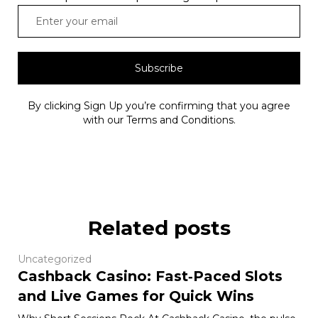
Subscribe
By clicking Sign Up you’re confirming that you agree
with our Terms and Conditions.
Related posts
Uncategorized
Cashback Casino: Fast‑Paced Slots
and Live Games for Quick Wins