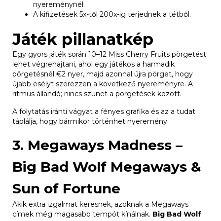
nyereménynél.
A kifizetések 5x-től 200x-ig terjednek a tétből.
Játék pillanatkép
Egy gyors játék során 10–12 Miss Cherry Fruits pörgetést
lehet végrehajtani, ahol egy játékos a harmadik
pörgetésnél €2 nyer, majd azonnal újra pörget, hogy
újabb esélyt szerezzen a következő nyereményre. A
ritmus állandó; nincs szünet a pörgetések között.
A folytatás iránti vágyat a fényes grafika és az a tudat
táplálja, hogy bármikor történhet nyeremény.
3. Megaways Madness –
Big Bad Wolf Megaways &
Sun of Fortune
Akik extra izgalmat keresnek, azoknak a Megaways
címek még magasabb tempót kínálnak.
Big Bad Wolf