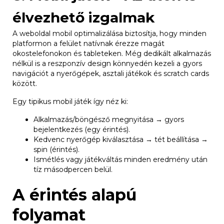
élvezhető izgalmak
A weboldal mobil optimalizálása biztosítja, hogy minden
platformon a felület natívnak érezze magát
okostelefonokon és tableteken. Még dedikált alkalmazás
nélkül is a reszponzív design könnyedén kezeli a gyors
navigációt a nyerőgépek, asztali játékok és scratch cards
között.
Egy tipikus mobil játék így néz ki:
Alkalmazás/böngésző megnyitása → gyors
bejelentkezés (egy érintés).
Kedvenc nyerőgép kiválasztása → tét beállítása →
spin (érintés).
Ismétlés vagy játékváltás minden eredmény után
tíz másodpercen belül.
A érintés alapú
folyamat