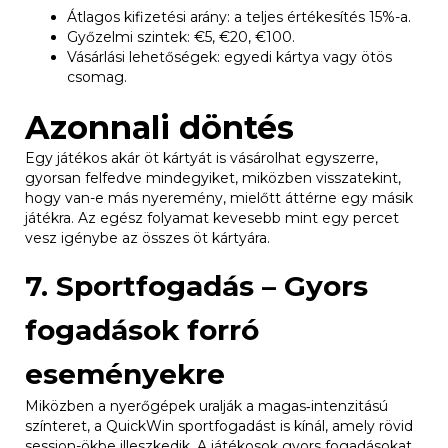
Átlagos kifizetési arány: a teljes értékesítés 15%-a.
Győzelmi szintek: €5, €20, €100.
Vásárlási lehetőségek: egyedi kártya vagy ötös
csomag.
Azonnali döntés
Egy játékos akár öt kártyát is vásárolhat egyszerre,
gyorsan felfedve mindegyiket, miközben visszatekint,
hogy van-e más nyeremény, mielőtt áttérne egy másik
játékra. Az egész folyamat kevesebb mint egy percet
vesz igénybe az összes öt kártyára.
7. Sportfogadás – Gyors
fogadások forró
eseményekre
Miközben a nyerőgépek uralják a magas‑intenzitású
színteret, a QuickWin sportfogadást is kínál, amely rövid
session-ökbe illeszkedik. A játékosok gyors fogadásokat