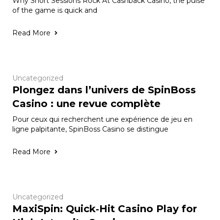
Why Short Sessions Rock At Cashback Casino, the pulse
of the game is quick and
Read More
Uncategorized
Plongez dans l’univers de SpinBoss
Casino : une revue complète
Pour ceux qui recherchent une expérience de jeu en
ligne palpitante, SpinBoss Casino se distingue
Read More
Uncategorized
MaxiSpin: Quick‑Hit Casino Play for