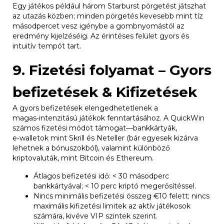
Egy játékos például három Starburst pörgetést játszhat
az utazás közben; minden pörgetés kevesebb mint tíz
másodpercet vesz igénybe a gombnyomástól az
eredmény kijelzéséig. Az érintéses felület gyors és
intuitív tempót tart.
9. Fizetési folyamat – Gyors
befizetések & Kifizetések
A gyors befizetések elengedhetetlenek a
magas‑intenzitású játékok fenntartásához. A QuickWin
számos fizetési módot támogat—bankkártyák,
e‑walletok mint Skrill és Neteller (bár egyesek kizárva
lehetnek a bónuszokból), valamint különböző
kriptovaluták, mint Bitcoin és Ethereum.
Átlagos befizetési idő: < 30 másodperc
bankkártyával; < 10 perc kriptó megerősítéssel.
Nincs minimális befizetési összeg €10 felett; nincs
maximális kifizetési limitek az aktív játékosok
számára, kivéve VIP szintek szerint.