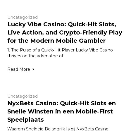
Uncategorized
Lucky Vibe Casino: Quick‑Hit Slots,
Live Action, and Crypto‑Friendly Play
for the Modern Mobile Gambler
1. The Pulse of a Quick‑Hit Player Lucky Vibe Casino
thrives on the adrenaline of
Read More
Uncategorized
NyxBets Casino: Quick‑Hit Slots en
Snelle Winsten in een Mobile‑First
Speelplaats
Waarom Snelheid Belangrijk Is bij NyxBets Casino