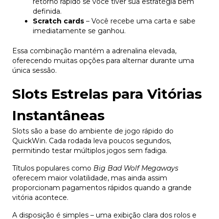
retorno rápido se você tiver sua estratégia bem
definida.
Scratch cards
– Você recebe uma carta e sabe
imediatamente se ganhou.
Essa combinação mantém a adrenalina elevada,
oferecendo muitas opções para alternar durante uma
única sessão.
Slots Estrelas para Vitórias
Instantâneas
Slots são a base do ambiente de jogo rápido do
QuickWin. Cada rodada leva poucos segundos,
permitindo testar múltiplos jogos sem fadiga.
Títulos populares como
Big Bad Wolf Megaways
oferecem maior volatilidade, mas ainda assim
proporcionam pagamentos rápidos quando a grande
vitória acontece.
A disposição é simples – uma exibição clara dos rolos e