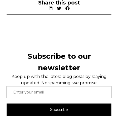
Share this post
Subscribe to our
newsletter
Keep up with the latest blog posts by staying
updated. No spamming: we promise.
Subscribe