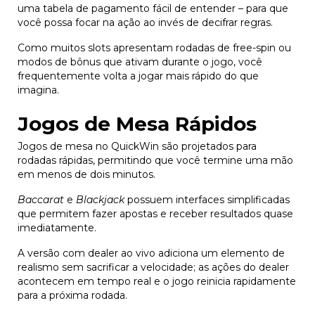
uma tabela de pagamento fácil de entender – para que
você possa focar na ação ao invés de decifrar regras.
Como muitos slots apresentam rodadas de free-spin ou
modos de bônus que ativam durante o jogo, você
frequentemente volta a jogar mais rápido do que
imagina.
Jogos de Mesa Rápidos
Jogos de mesa no QuickWin são projetados para
rodadas rápidas, permitindo que você termine uma mão
em menos de dois minutos.
Baccarat
e
Blackjack
possuem interfaces simplificadas
que permitem fazer apostas e receber resultados quase
imediatamente.
A versão com dealer ao vivo adiciona um elemento de
realismo sem sacrificar a velocidade; as ações do dealer
acontecem em tempo real e o jogo reinicia rapidamente
para a próxima rodada.