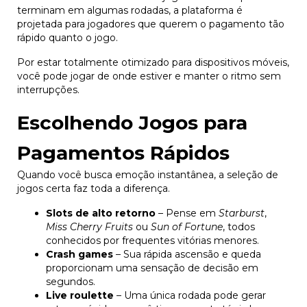
terminam em algumas rodadas, a plataforma é
projetada para jogadores que querem o pagamento tão
rápido quanto o jogo.
Por estar totalmente otimizado para dispositivos móveis,
você pode jogar de onde estiver e manter o ritmo sem
interrupções.
Escolhendo Jogos para
Pagamentos Rápidos
Quando você busca emoção instantânea, a seleção de
jogos certa faz toda a diferença.
Slots de alto retorno
– Pense em
Starburst
,
Miss Cherry Fruits
ou
Sun of Fortune
, todos
conhecidos por frequentes vitórias menores.
Crash games
– Sua rápida ascensão e queda
proporcionam uma sensação de decisão em
segundos.
Live roulette
– Uma única rodada pode gerar