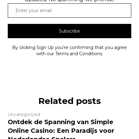
Subscribe
By clicking Sign Up you’re confirming that you agree
with our Terms and Conditions.
Related posts
Uncategorized
Ontdek de Spanning van Simple
Online Casino: Een Paradijs voor