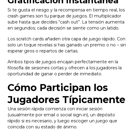
Gratificación Instantánea
Si te gusta el riesgo y la recompensa en tiempo real, los
crash games son tu parque de juegos. El multiplicador
sube hasta que decides “cash out”. La tensión aumenta
en segundos; cada decisión se siente como un latido.
Los scratch cards añaden otra capa de juego rápido. Con
solo un toque revelas si has ganado un premio o no – sin
esperar giros o repartos de cartas.
Ambos tipos de juegos encajan perfectamente en la
filosofía de sesiones cortas y ofrecen a los jugadores la
oportunidad de ganar o perder de inmediato.
Cómo Participan los
Jugadores Típicamente
Una sesión rápida comienza con iniciar sesión
(usualmente por email o social sign‑in), un depósito
rápido si es necesario, y luego escoger un juego que
coincida con su estado de ánimo.