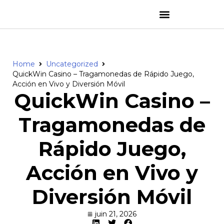
Home
Uncategorized
QuickWin Casino – Tragamonedas de Rápido Juego,
Acción en Vivo y Diversión Móvil
QuickWin Casino –
Tragamonedas de
Rápido Juego,
Acción en Vivo y
Diversión Móvil
juin 21, 2026