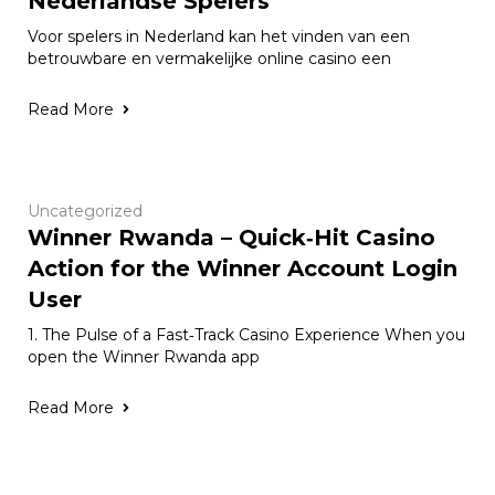
Nederlandse Spelers
Voor spelers in Nederland kan het vinden van een
betrouwbare en vermakelijke online casino een
Read More
Uncategorized
Winner Rwanda – Quick‑Hit Casino
Action for the Winner Account Login
User
1. The Pulse of a Fast‑Track Casino Experience When you
open the Winner Rwanda app
Read More