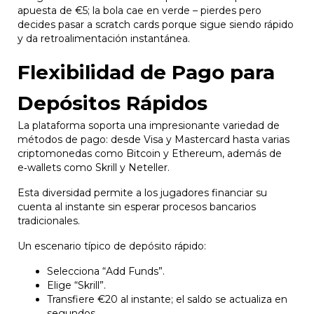
apuesta de €5; la bola cae en verde – pierdes pero
decides pasar a scratch cards porque sigue siendo rápido
y da retroalimentación instantánea.
Flexibilidad de Pago para
Depósitos Rápidos
La plataforma soporta una impresionante variedad de
métodos de pago: desde Visa y Mastercard hasta varias
criptomonedas como Bitcoin y Ethereum, además de
e‑wallets como Skrill y Neteller.
Esta diversidad permite a los jugadores financiar su
cuenta al instante sin esperar procesos bancarios
tradicionales.
Un escenario típico de depósito rápido:
Selecciona “Add Funds”.
Elige “Skrill”.
Transfiere €20 al instante; el saldo se actualiza en
segundos.