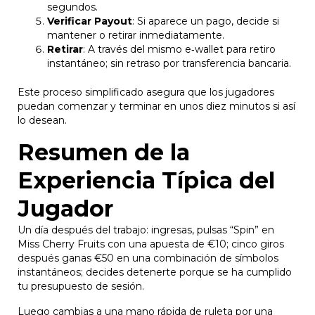
segundos.
Verificar Payout
: Si aparece un pago, decide si
mantener o retirar inmediatamente.
Retirar
: A través del mismo e‑wallet para retiro
instantáneo; sin retraso por transferencia bancaria.
Este proceso simplificado asegura que los jugadores
puedan comenzar y terminar en unos diez minutos si así
lo desean.
Resumen de la
Experiencia Típica del
Jugador
Un día después del trabajo: ingresas, pulsas “Spin” en
Miss Cherry Fruits con una apuesta de €10; cinco giros
después ganas €50 en una combinación de símbolos
instantáneos; decides detenerte porque se ha cumplido
tu presupuesto de sesión.
Luego cambias a una mano rápida de ruleta por una