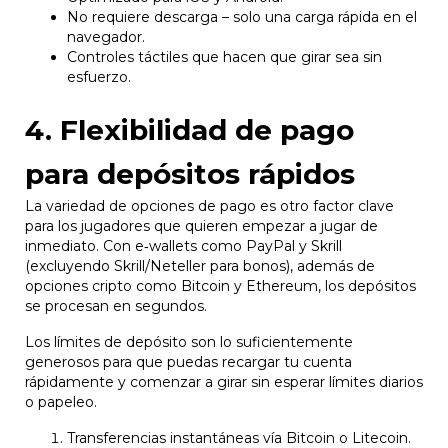
No requiere descarga – solo una carga rápida en el
navegador.
Controles táctiles que hacen que girar sea sin
esfuerzo.
4. Flexibilidad de pago
para depósitos rápidos
La variedad de opciones de pago es otro factor clave
para los jugadores que quieren empezar a jugar de
inmediato. Con e‑wallets como PayPal y Skrill
(excluyendo Skrill/Neteller para bonos), además de
opciones cripto como Bitcoin y Ethereum, los depósitos
se procesan en segundos.
Los límites de depósito son lo suficientemente
generosos para que puedas recargar tu cuenta
rápidamente y comenzar a girar sin esperar límites diarios
o papeleo.
Transferencias instantáneas vía Bitcoin o Litecoin.