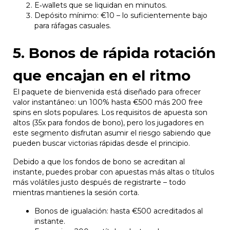
E‑wallets que se liquidan en minutos.
Depósito mínimo: €10 – lo suficientemente bajo
para ráfagas casuales.
5. Bonos de rápida rotación
que encajan en el ritmo
El paquete de bienvenida está diseñado para ofrecer
valor instantáneo: un 100% hasta €500 más 200 free
spins en slots populares. Los requisitos de apuesta son
altos (35x para fondos de bono), pero los jugadores en
este segmento disfrutan asumir el riesgo sabiendo que
pueden buscar victorias rápidas desde el principio.
Debido a que los fondos de bono se acreditan al
instante, puedes probar con apuestas más altas o títulos
más volátiles justo después de registrarte – todo
mientras mantienes la sesión corta.
Bonos de igualación: hasta €500 acreditados al
instante.