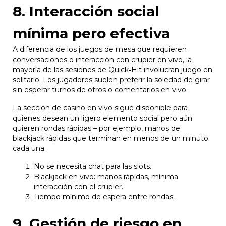
8. Interacción social
mínima pero efectiva
A diferencia de los juegos de mesa que requieren
conversaciones o interacción con crupier en vivo, la
mayoría de las sesiones de Quick‑Hit involucran juego en
solitario. Los jugadores suelen preferir la soledad de girar
sin esperar turnos de otros o comentarios en vivo.
La sección de casino en vivo sigue disponible para
quienes desean un ligero elemento social pero aún
quieren rondas rápidas – por ejemplo, manos de
blackjack rápidas que terminan en menos de un minuto
cada una.
No se necesita chat para las slots.
Blackjack en vivo: manos rápidas, mínima
interacción con el crupier.
Tiempo mínimo de espera entre rondas.
9. Gestión de riesgo en