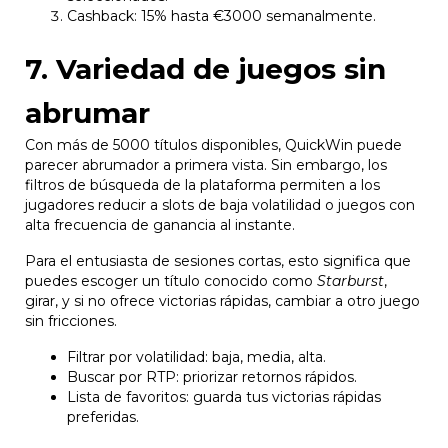
Cashback: 15% hasta €3000 semanalmente.
7. Variedad de juegos sin
abrumar
Con más de 5000 títulos disponibles, QuickWin puede
parecer abrumador a primera vista. Sin embargo, los
filtros de búsqueda de la plataforma permiten a los
jugadores reducir a slots de baja volatilidad o juegos con
alta frecuencia de ganancia al instante.
Para el entusiasta de sesiones cortas, esto significa que
puedes escoger un título conocido como
Starburst
,
girar, y si no ofrece victorias rápidas, cambiar a otro juego
sin fricciones.
Filtrar por volatilidad: baja, media, alta.
Buscar por RTP: priorizar retornos rápidos.
Lista de favoritos: guarda tus victorias rápidas
preferidas.