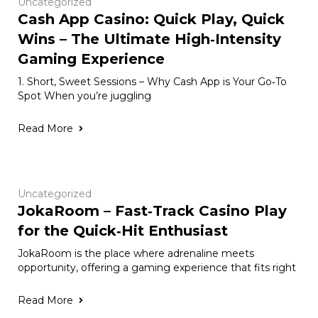
Uncategorized
Cash App Casino: Quick Play, Quick
Wins – The Ultimate High‑Intensity
Gaming Experience
1. Short, Sweet Sessions – Why Cash App is Your Go‑To
Spot When you’re juggling
Read More
Uncategorized
JokaRoom – Fast‑Track Casino Play
for the Quick‑Hit Enthusiast
JokaRoom is the place where adrenaline meets
opportunity, offering a gaming experience that fits right
Read More