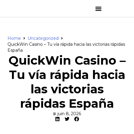
Home
Uncategorized
QuickWin Casino – Tu vía rápida hacia las victorias rápidas
España
QuickWin Casino –
Tu vía rápida hacia
las victorias
rápidas España
juin 8, 2026