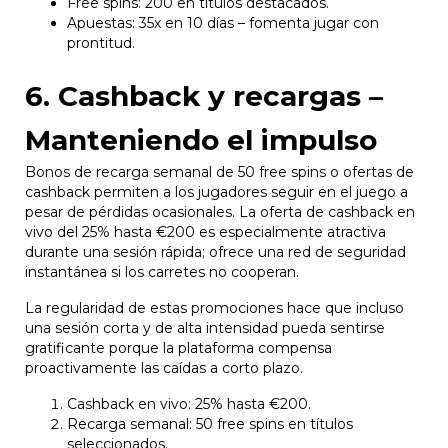
Free spins: 200 en títulos destacados.
Apuestas: 35x en 10 días – fomenta jugar con
prontitud.
6. Cashback y recargas –
Manteniendo el impulso
Bonos de recarga semanal de 50 free spins o ofertas de
cashback permiten a los jugadores seguir en el juego a
pesar de pérdidas ocasionales. La oferta de cashback en
vivo del 25% hasta €200 es especialmente atractiva
durante una sesión rápida; ofrece una red de seguridad
instantánea si los carretes no cooperan.
La regularidad de estas promociones hace que incluso
una sesión corta y de alta intensidad pueda sentirse
gratificante porque la plataforma compensa
proactivamente las caídas a corto plazo.
Cashback en vivo: 25% hasta €200.
Recarga semanal: 50 free spins en títulos
seleccionados.