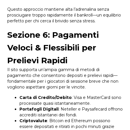
Questo approccio mantiene alta l’adrenalina senza
prosciugare troppo rapidamente il bankroll—un equilibrio
perfetto per chi cerca il brivido senza stress.
Sezione 6: Pagamenti
Veloci & Flessibili per
Prelievi Rapidi
Il sito supporta un’ampia gamma di metodi di
pagamento che consentono depositi e prelievi rapidi—
fondamentale per i giocatori di sessione breve che non
vogliono aspettare giorni per le vincite.
Carta di Credito/Debito
: Visa e MasterCard sono
processate quasi istantaneamente.
Portafogli Digitali
: Neteller e Paysafecard offrono
accrediti istantanei dei fondi.
Criptovalute
: Bitcoin ed Ethereum possono
essere depositati e ritirati in pochi minuti grazie