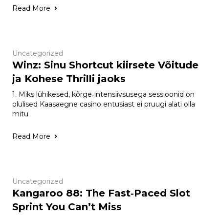
Read More
Uncategorized
Winz: Sinu Shortcut kiirsete Võitude
ja Kohese Thrilli jaoks
1. Miks lühikesed, kõrge‑intensiivsusega sessioonid on
olulised Kaasaegne casino entusiast ei pruugi alati olla
mitu
Read More
Uncategorized
Kangaroo 88: The Fast‑Paced Slot
Sprint You Can’t Miss