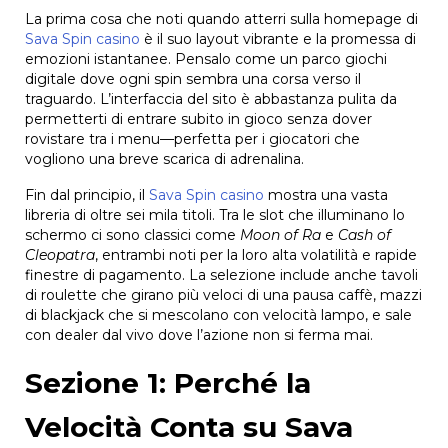
La prima cosa che noti quando atterri sulla homepage di
Sava Spin casino
è il suo layout vibrante e la promessa di
emozioni istantanee. Pensalo come un parco giochi
digitale dove ogni spin sembra una corsa verso il
traguardo. L’interfaccia del sito è abbastanza pulita da
permetterti di entrare subito in gioco senza dover
rovistare tra i menu—perfetta per i giocatori che
vogliono una breve scarica di adrenalina.
Fin dal principio, il
Sava Spin casino
mostra una vasta
libreria di oltre sei mila titoli. Tra le slot che illuminano lo
schermo ci sono classici come
Moon of Ra
e
Cash of
Cleopatra
, entrambi noti per la loro alta volatilità e rapide
finestre di pagamento. La selezione include anche tavoli
di roulette che girano più veloci di una pausa caffè, mazzi
di blackjack che si mescolano con velocità lampo, e sale
con dealer dal vivo dove l’azione non si ferma mai.
Sezione 1: Perché la
Velocità Conta su Sava