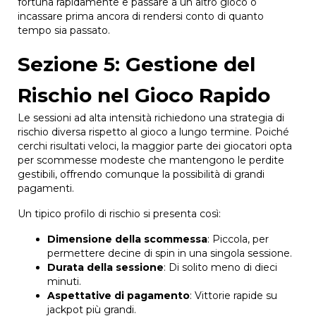
fortuna rapidamente e passare a un altro gioco o
incassare prima ancora di rendersi conto di quanto
tempo sia passato.
Sezione 5: Gestione del
Rischio nel Gioco Rapido
Le sessioni ad alta intensità richiedono una strategia di
rischio diversa rispetto al gioco a lungo termine. Poiché
cerchi risultati veloci, la maggior parte dei giocatori opta
per scommesse modeste che mantengono le perdite
gestibili, offrendo comunque la possibilità di grandi
pagamenti.
Un tipico profilo di rischio si presenta così:
Dimensione della scommessa
: Piccola, per
permettere decine di spin in una singola sessione.
Durata della sessione
: Di solito meno di dieci
minuti.
Aspettative di pagamento
: Vittorie rapide su
jackpot più grandi.