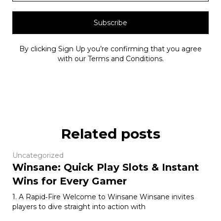
Subscribe
By clicking Sign Up you’re confirming that you agree
with our Terms and Conditions.
Related posts
Uncategorized
Winsane: Quick Play Slots & Instant
Wins for Every Gamer
1. A Rapid‑Fire Welcome to Winsane Winsane invites
players to dive straight into action with