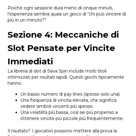
Poiché ogni sessione dura meno di cinque minuti,
l’esperienza sembra quasi un gioco di “chi può vincere di
più in un minuto?”
Sezione 4: Meccaniche di
Slot Pensate per Vincite
Immediati
La libreria di slot di Sava Spin include molti titoli
ottimizzati per risultati rapidi. Questi giochi tipicamente
hanno:
Un basso numero di pay lines (spesso solo una).
Una frequenza di vincita elevata, che significa
vedere simboli vincenti più spesso.
Una volatilità più bassa, così sei più propenso a
ottenere vincite più piccole più frequentemente.
Il risultato? I giocatori possono mettere alla prova la