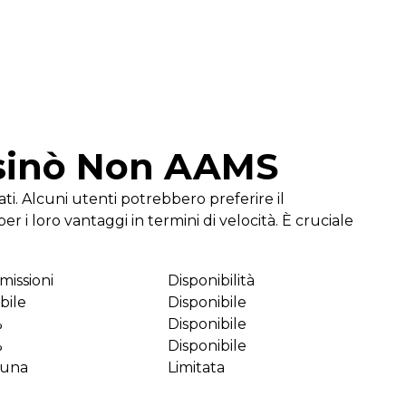
asinò Non AAMS
ti. Alcuni utenti potrebbero preferire il
r i loro vantaggi in termini di velocità. È cruciale
issioni
Disponibilità
bile
Disponibile
%
Disponibile
%
Disponibile
suna
Limitata