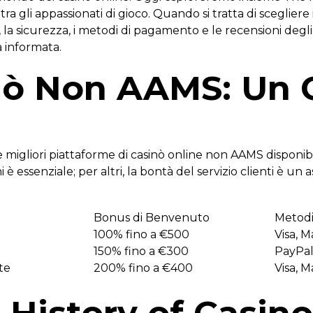
 gli appassionati di gioco. Quando si tratta di scegliere
, la sicurezza, i metodi di pagamento e le recensioni degli
a informata.
inò Non AAMS: Un 
migliori piattaforme di casinò online non AAMS disponibili 
hi è essenziale; per altri, la bontà del servizio clienti è 
Bonus di Benvenuto
Metodi
100% fino a €500
Visa, M
150% fino a €300
PayPal,
te
200% fino a €400
Visa, M