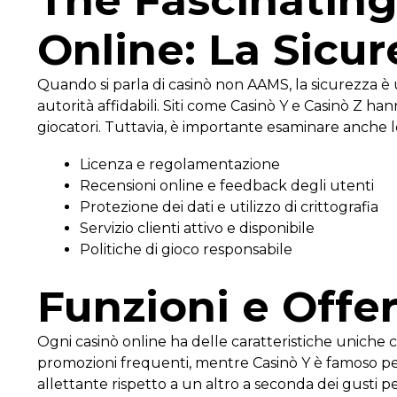
The Fascinatin
Online: La Sicure
Quando si parla di casinò non AAMS, la sicurezza 
autorità affidabili. Siti come Casinò Y e Casinò Z h
giocatori. Tuttavia, è importante esaminare anche le 
Licenza e regolamentazione
Recensioni online e feedback degli utenti
Protezione dei dati e utilizzo di crittografia
Servizio clienti attivo e disponibile
Politiche di gioco responsabile
Funzioni e Offe
Ogni casinò online ha delle caratteristiche uniche c
promozioni frequenti, mentre Casinò Y è famoso per
allettante rispetto a un altro a seconda dei gusti 