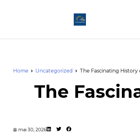
Home
Uncategorized
The Fascinating History
The Fascina
mai 30, 2026