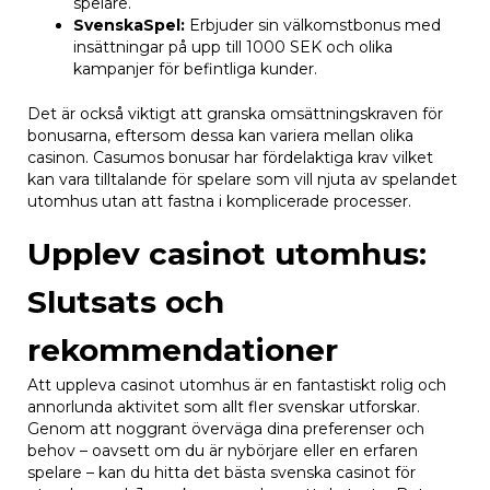
spelare.
SvenskaSpel:
Erbjuder sin välkomstbonus med
insättningar på upp till 1000 SEK och olika
kampanjer för befintliga kunder.
Det är också viktigt att granska omsättningskraven för
bonusarna, eftersom dessa kan variera mellan olika
casinon. Casumos bonusar har fördelaktiga krav vilket
kan vara tilltalande för spelare som vill njuta av spelandet
utomhus utan att fastna i komplicerade processer.
Upplev casinot utomhus:
Slutsats och
rekommendationer
Att uppleva casinot utomhus är en fantastiskt rolig och
annorlunda aktivitet som allt fler svenskar utforskar.
Genom att noggrant överväga dina preferenser och
behov – oavsett om du är nybörjare eller en erfaren
spelare – kan du hitta det bästa svenska casinot för