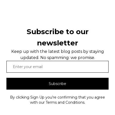
Subscribe to our
newsletter
Keep up with the latest blog posts by staying
updated. No spamming: we promise.
Subscribe
By clicking Sign Up you’re confirming that you agree
with our Terms and Conditions.