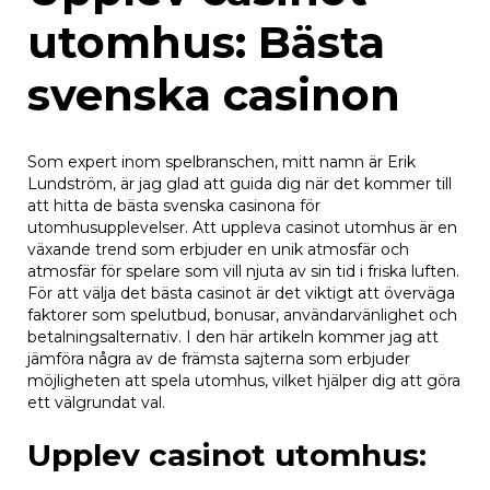
utomhus: Bästa
svenska casinon
Som expert inom spelbranschen, mitt namn är Erik
Lundström, är jag glad att guida dig när det kommer till
att hitta de bästa svenska casinona för
utomhusupplevelser. Att uppleva casinot utomhus är en
växande trend som erbjuder en unik atmosfär och
atmosfär för spelare som vill njuta av sin tid i friska luften.
För att välja det bästa casinot är det viktigt att överväga
faktorer som spelutbud, bonusar, användarvänlighet och
betalningsalternativ. I den här artikeln kommer jag att
jämföra några av de främsta sajterna som erbjuder
möjligheten att spela utomhus, vilket hjälper dig att göra
ett välgrundat val.
Upplev casinot utomhus: