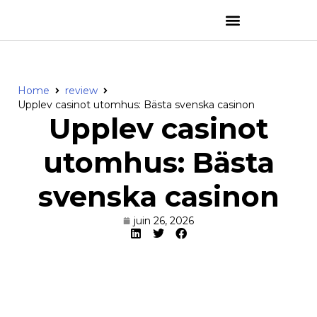
Home
review
Upplev casinot utomhus: Bästa svenska casinon
Upplev casinot
utomhus: Bästa
svenska casinon
juin 26, 2026