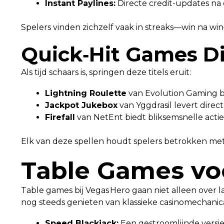
Instant Paylines:
Directe credit-updates na e
Spelers vinden zichzelf vaak in streaks—win na w
Quick‑Hit Games Di
Als tijd schaars is, springen deze titels eruit:
Lightning Roulette
van Evolution Gaming b
Jackpot Jukebox
van Yggdrasil levert dire
Firefall
van NetEnt biedt bliksemsnelle actie
Elk van deze spellen houdt spelers betrokken met 
Table Games voo
Table games bij Vegas Hero gaan niet alleen over la
nog steeds genieten van klassieke casinomechanic
Speed Blackjack:
Een gestroomlijnde versie