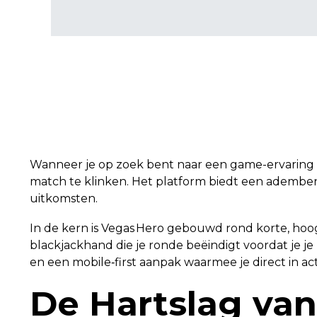
Wanneer je op zoek bent naar een game-ervaring di
match te klinken. Het platform biedt een ademben
uitkomsten.
In de kern is Vegas Hero gebouwd rond korte, hoog‑
blackjackhand die je ronde beëindigt voordat je je
en een mobile‑first aanpak waarmee je direct in 
De Hartslag van