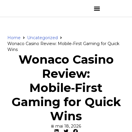
Home
Uncategorized
Wonaco Casino Review: Mobile‑First Gaming for Quick
Wins
Wonaco Casino
Review:
Mobile‑First
Gaming for Quick
Wins
mai 18, 2026