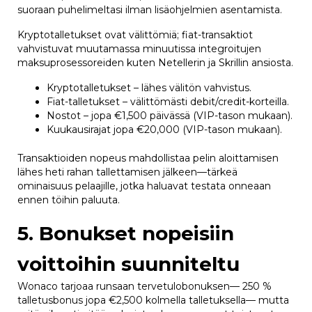
suoraan puhelimeltasi ilman lisäohjelmien asentamista.
Kryptotalletukset ovat välittömiä; fiat-transaktiot
vahvistuvat muutamassa minuutissa integroitujen
maksuprosessoreiden kuten Netellerin ja Skrillin ansiosta.
Kryptotalletukset – lähes välitön vahvistus.
Fiat-talletukset – välittömästi debit/credit-korteilla.
Nostot – jopa €1,500 päivässä (VIP-tason mukaan).
Kuukausirajat jopa €20,000 (VIP-tason mukaan).
Transaktioiden nopeus mahdollistaa pelin aloittamisen
lähes heti rahan tallettamisen jälkeen—tärkeä
ominaisuus pelaajille, jotka haluavat testata onneaan
ennen töihin paluuta.
5. Bonukset nopeisiin
voittoihin suunniteltu
Wonaco tarjoaa runsaan tervetulobonuksen— 250 %
talletusbonus jopa €2,500 kolmella talletuksella— mutta