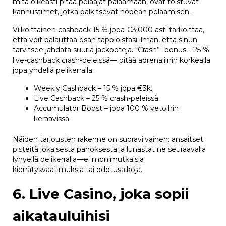
mitä oikeasti pitää pelaajat palaamaan, ovat toistuvat
kannustimet, jotka palkitsevat nopean pelaamisen.
Viikoittainen cashback 15 % jopa €3,000 asti tarkoittaa,
että voit palauttaa osan tappioistasi ilman, että sinun
tarvitsee jahdata suuria jackpoteja. “Crash” -bonus—25 %
live-cashback crash-peleissä— pitää adrenaliinin korkealla
jopa yhdellä pelikerralla.
Weekly Cashback – 15 % jopa €3k.
Live Cashback – 25 % crash-peleissä.
Accumulator Boost – jopa 100 % vetoihin
keräävissä.
Näiden tarjousten rakenne on suoraviivainen: ansaitset
pisteitä jokaisesta panoksesta ja lunastat ne seuraavalla
lyhyellä pelikerralla—ei monimutkaisia
kierrätysvaatimuksia tai odotusaikoja.
6. Live Casino, joka sopii
aikatauluihisi