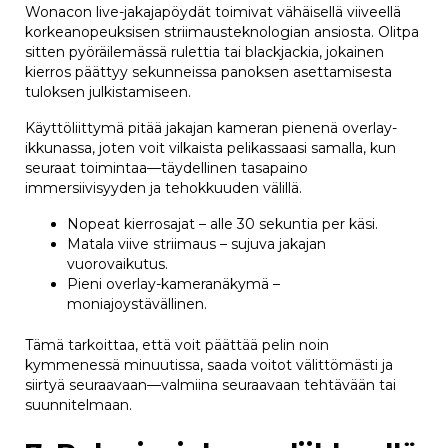
Wonacon live-jakajapöydät toimivat vähäisellä viiveellä
korkeanopeuksisen striimausteknologian ansiosta. Olitpa
sitten pyöräilemässä rulettia tai blackjackia, jokainen
kierros päättyy sekunneissa panoksen asettamisesta
tuloksen julkistamiseen.
Käyttöliittymä pitää jakajan kameran pienenä overlay-
ikkunassa, joten voit vilkaista pelikassaasi samalla, kun
seuraat toimintaa—täydellinen tasapaino
immersiivisyyden ja tehokkuuden välillä.
Nopeat kierrosajat – alle 30 sekuntia per käsi.
Matala viive striimaus – sujuva jakajan
vuorovaikutus.
Pieni overlay-kameranäkymä –
moniajoystävällinen.
Tämä tarkoittaa, että voit päättää pelin noin
kymmenessä minuutissa, saada voitot välittömästi ja
siirtyä seuraavaan—valmiina seuraavaan tehtävään tai
suunnitelmaan.