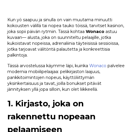
Kun yö saapuu ja sinulla on vain muutama minuutti
kokousten välillä tai nopea tauko töissä, tarvitset kasinon,
joka sopii päivän rytmiin. Tässä kohtaa
Wonaco
astuu
kuvaan— alusta, joka on suunniteltu pelaajille, jotka
kukoistavat nopeissa, adrenaliinia täyteisissä sessioissa,
jotka tarjoavat välitöntä palautetta ja konkreettisia
palkintoja.
Tässä arvostelussa käymme läpi, kuinka
Wonaco
palvelee
modernia mobiilipelaajaa: pelikirjaston laajuus,
pankkitoimintojen nopeus, käyttöliittymän
yksinkertaisuus ja tavat, joilla bonukset pitävät
jännityksen yllä jopa silloin, kun olet liikkeellä.
1. Kirjasto, joka on
rakennettu nopeaan
pelaamiseen