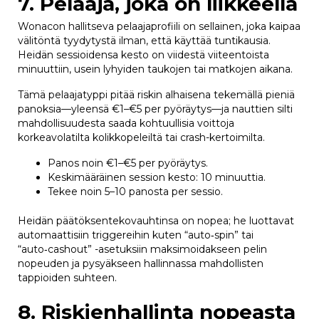
7. Pelaaja, joka on liikkeellä
Wonacon hallitseva pelaajaprofiili on sellainen, joka kaipaa
välitöntä tyydytystä ilman, että käyttää tuntikausia.
Heidän sessioidensa kesto on viidestä viiteentoista
minuuttiin, usein lyhyiden taukojen tai matkojen aikana.
Tämä pelaajatyppi pitää riskin alhaisena tekemällä pieniä
panoksia—yleensä €1–€5 per pyöräytys—ja nauttien silti
mahdollisuudesta saada kohtuullisia voittoja
korkeavolatilta kolikkopeleiltä tai crash-kertoimilta.
Panos noin €1–€5 per pyöräytys.
Keskimääräinen session kesto: 10 minuuttia.
Tekee noin 5–10 panosta per sessio.
Heidän päätöksentekovauhtinsa on nopea; he luottavat
automaattisiin triggereihin kuten “auto‑spin” tai
“auto‑cashout” -asetuksiin maksimoidakseen pelin
nopeuden ja pysyäkseen hallinnassa mahdollisten
tappioiden suhteen.
8. Riskienhallinta nopeasta