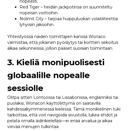
nopeasti.
Red Tiger – heidän jackpotinsa on suunniteltu
nopeisiin voittoihin.
Nolimit City – tarjoaa huippuluokan volatiliteettia
lyhyisiin jaksoihin.
Yhteistyössä näiden toimittajien kanssa Wonaco
varmistaa, että jokainen pyöräytys tai korttien sekoitus
alkaa sekunneissa, jolloin pääset suoraan toimintaan.
3. Kieliä monipuolisesti
globaalille nopealle
sessiolle
Olitpa sitten Lontoossa tai Lissabonissa, englanniksi tai
puolaksi, Wonacon käyttöliittymä on saatavilla
kahdessakymmenessä kielessä. Tämä monikielinen tuki
tarkoittaa, että voit navigoida sivustolla, lukea ehdot ja
pelata omalla äidinkielelläsi—ei enää arvailua ja aikaa
vievää menujen tulkintaa.