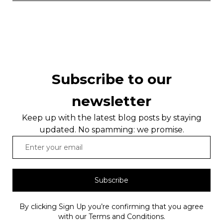
Subscribe to our
newsletter
Keep up with the latest blog posts by staying
updated. No spamming: we promise.
Subscribe
By clicking Sign Up you’re confirming that you agree
with our Terms and Conditions.