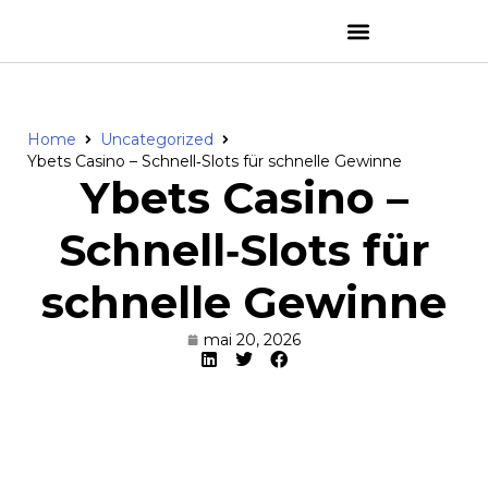
Home
Uncategorized
Ybets Casino – Schnell‑Slots für schnelle Gewinne
Ybets Casino –
Schnell‑Slots für
schnelle Gewinne
mai 20, 2026