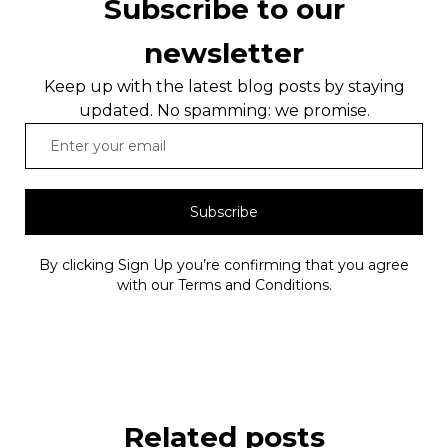
Subscribe to our
newsletter
Keep up with the latest blog posts by staying
updated. No spamming: we promise.
Subscribe
By clicking Sign Up you’re confirming that you agree
with our Terms and Conditions.
Related posts