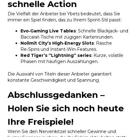
schnelle Action
Die Vielfalt der Anbieter bei Ybets bedeutet, dass Sie
immer ein Spiel finden, das zu Ihrem Sprint‑Stil passt:
Evo‑Gaming Live Tables
: Schnelle Blackjack‑ und
Baccarat‑Tische mit zügigen Kartenrunden.
Nolimit City’s High‑Energy Slots
: Rasche
Re‑Spins und Instant‑Win‑Features.
Red Tiger’s “Lightning” series
: Kurze, volatile
Phasen mit häufigen Auszahlungen.
Die Auswahl von Titeln dieser Anbieter garantiert
konstante Geschwindigkeit und Spannung.
Abschlussgedanken –
Holen Sie sich noch heute
Ihre Freispiele!
Wenn Sie den Nervenkitzel schneller Gewinne und