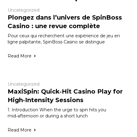
Uncategorized
Plongez dans l’univers de SpinBoss
Casino : une revue complète
Pour ceux qui recherchent une expérience de jeu en
ligne palpitante, SpinBoss Casino se distingue
Read More
Uncategorized
MaxiSpin: Quick‑Hit Casino Play for
High‑Intensity Sessions
1. Introduction When the urge to spin hits you
mid‑afternoon or during a short lunch
Read More