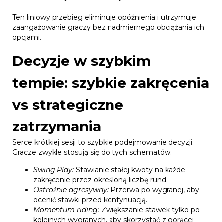
Ten liniowy przebieg eliminuje opóźnienia i utrzymuje
zaangażowanie graczy bez nadmiernego obciążania ich
opcjami.
Decyzje w szybkim
tempie: szybkie zakręcenia
vs strategiczne
zatrzymania
Serce krótkiej sesji to szybkie podejmowanie decyzji.
Gracze zwykle stosują się do tych schematów:
Swing Play:
Stawianie stałej kwoty na każde
zakręcenie przez określoną liczbę rund.
Ostrożnie agresywny:
Przerwa po wygranej, aby
ocenić stawki przed kontynuacją.
Momentum riding:
Zwiększanie stawek tylko po
kolejnych wygranych, aby skorzystać z gorącej