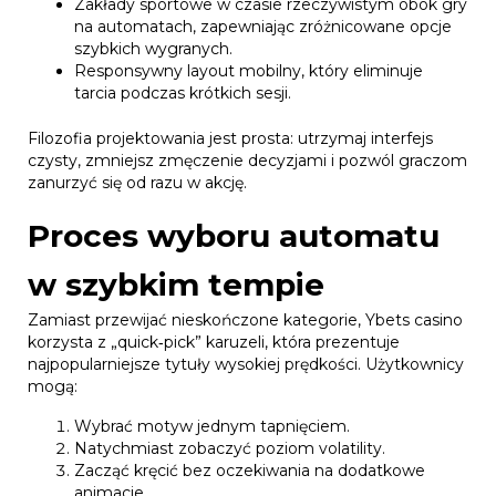
Zakłady sportowe w czasie rzeczywistym obok gry
na automatach, zapewniając zróżnicowane opcje
szybkich wygranych.
Responsywny layout mobilny, który eliminuje
tarcia podczas krótkich sesji.
Filozofia projektowania jest prosta: utrzymaj interfejs
czysty, zmniejsz zmęczenie decyzjami i pozwól graczom
zanurzyć się od razu w akcję.
Proces wyboru automatu
w szybkim tempie
Zamiast przewijać nieskończone kategorie, Ybets casino
korzysta z „quick‑pick” karuzeli, która prezentuje
najpopularniejsze tytuły wysokiej prędkości. Użytkownicy
mogą:
Wybrać motyw jednym tapnięciem.
Natychmiast zobaczyć poziom volatility.
Zacząć kręcić bez oczekiwania na dodatkowe
animacje.