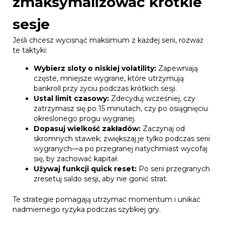
zmaksymalizować krótkie
sesje
Jeśli chcesz wycisnąć maksimum z każdej serii, rozważ
te taktyki:
Wybierz sloty o niskiej volatility:
Zapewniają
częste, mniejsze wygrane, które utrzymują
bankroll przy życiu podczas krótkich sesji.
Ustal limit czasowy:
Zdecyduj wcześniej, czy
zatrzymasz się po 15 minutach, czy po osiągnięciu
określonego progu wygranej.
Dopasuj wielkość zakładów:
Zaczynaj od
skromnych stawek; zwiększaj je tylko podczas serii
wygranych—a po przegranej natychmiast wycofaj
się, by zachować kapitał.
Używaj funkcji quick reset:
Po serii przegranych
zresetuj saldo sesji, aby nie gonić strat.
Te strategie pomagają utrzymać momentum i unikać
nadmiernego ryzyka podczas szybkiej gry.