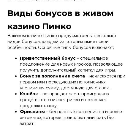
Виды бонусов в живом
казино Пинко
В живом казино Пинко предусмотрены несколько
видов бонусов, каждый из которых имеет свои
особенности. Основные типы бонусов включают:
Приветственный бонус
– специальное
предложение для новых игроков, позволяющее
получить дополнительный капитал для игры.
Бонус за пополнение счета
– начисляется при
первом или последующих пополнениях,
увеличивая сумму, доступную для ставок.
Кэшбэк
– возвращает часть проигранных
средств, что снижает риски и позволяет
продолжить игру.
Фриспины
– бесплатные вращения на игровых
автоматах, которые позволяют выиграть без
затрат.