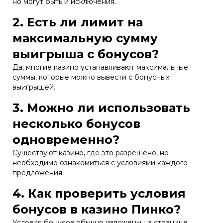
но могут быть и исключения.
2. Есть ли лимит на
максимальную сумму
выигрыша с бонусов?
Да, многие казино устанавливают максимальные
суммы, которые можно вывести с бонусных
выигрышей.
3. Можно ли использовать
несколько бонусов
одновременно?
Существуют казино, где это разрешено, но
необходимо ознакомиться с условиями каждого
предложения.
4. Как проверить условия
бонусов в казино Пинко?
Условия бонусов обычно изложены на странице