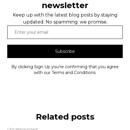
newsletter
Keep up with the latest blog posts by staying
updated. No spamming: we promise.
Subscribe
By clicking Sign Up you’re confirming that you agree
with our Terms and Conditions.
Related posts
Uncategorized