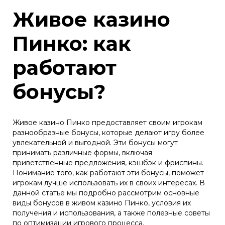
Живое казино
Пинко: как
работают
бонусы?
Живое казино Пинко предоставляет своим игрокам
разнообразные бонусы, которые делают игру более
увлекательной и выгодной. Эти бонусы могут
принимать различные формы, включая
приветственные предложения, кэшбэк и фриспины.
Понимание того, как работают эти бонусы, поможет
игрокам лучше использовать их в своих интересах. В
данной статье мы подробно рассмотрим основные
виды бонусов в живом казино Пинко, условия их
получения и использования, а также полезные советы
по оптимизации игрового процесса.