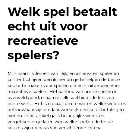
Welk spel betaalt
echt uit voor
recreatieve
spelers?
Mijn naam is Jeroen van Dijk, en als ervaren speler en
contentschrijver, ben ik hier om je te helpen de beste
keuze te maken voor spellen die echt uitbetalen voor
recreatieve spelers. Het aanbod van online spellen is
overweldigend, maar niet elk spel biedt de kans op
echte winst. Het is cruciaal om te weten welke websites
betrouwbaar zijn en daadwerkelijk eerlijke uitbetalingen
bieden. In dit artikel ga ik belangrijke websites
vergelijken en je laten zien welke spellen de beste
keuzes zijn op basis van verschillende criteria.