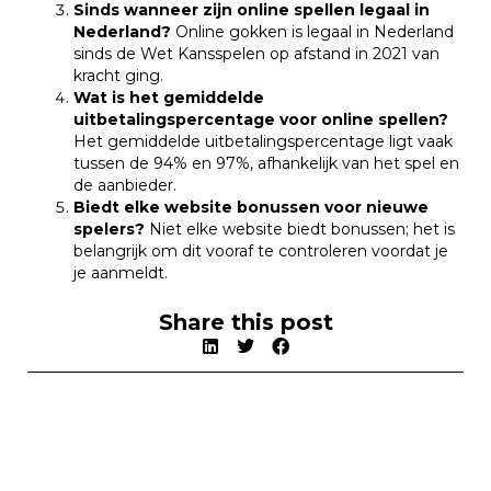
Sinds wanneer zijn online spellen legaal in
Nederland?
Online gokken is legaal in Nederland
sinds de Wet Kansspelen op afstand in 2021 van
kracht ging.
Wat is het gemiddelde
uitbetalingspercentage voor online spellen?
Het gemiddelde uitbetalingspercentage ligt vaak
tussen de 94% en 97%, afhankelijk van het spel en
de aanbieder.
Biedt elke website bonussen voor nieuwe
spelers?
Niet elke website biedt bonussen; het is
belangrijk om dit vooraf te controleren voordat je
je aanmeldt.
Share this post