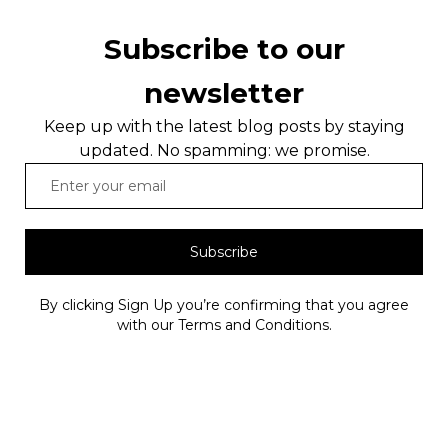
Subscribe to our
newsletter
Keep up with the latest blog posts by staying
updated. No spamming: we promise.
Subscribe
By clicking Sign Up you’re confirming that you agree
with our Terms and Conditions.