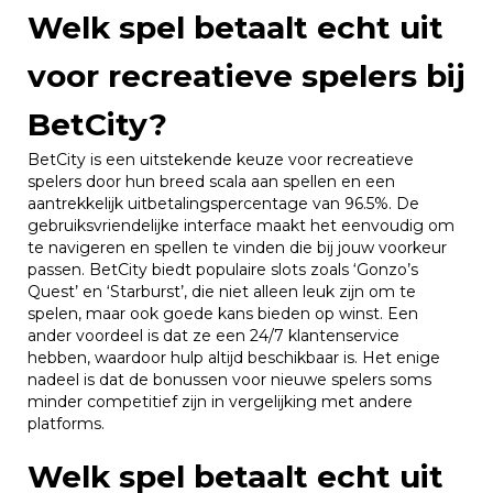
Welk spel betaalt echt uit
voor recreatieve spelers bij
BetCity?
BetCity is een uitstekende keuze voor recreatieve
spelers door hun breed scala aan spellen en een
aantrekkelijk uitbetalingspercentage van 96.5%. De
gebruiksvriendelijke interface maakt het eenvoudig om
te navigeren en spellen te vinden die bij jouw voorkeur
passen. BetCity biedt populaire slots zoals ‘Gonzo’s
Quest’ en ‘Starburst’, die niet alleen leuk zijn om te
spelen, maar ook goede kans bieden op winst. Een
ander voordeel is dat ze een 24/7 klantenservice
hebben, waardoor hulp altijd beschikbaar is. Het enige
nadeel is dat de bonussen voor nieuwe spelers soms
minder competitief zijn in vergelijking met andere
platforms.
Welk spel betaalt echt uit